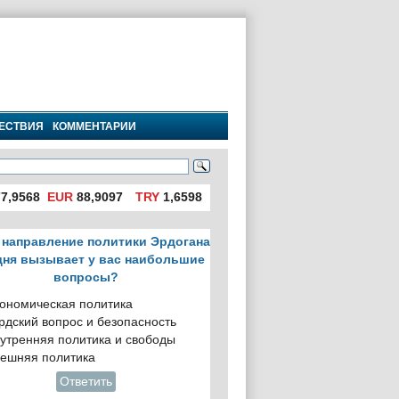
ЕСТВИЯ
КОММЕНТАРИИ
7,9568
EUR
88,9097
TRY
1,6598
 направление политики Эрдогана
дня вызывает у вас наибольшие
вопросы?
ономическая политика
рдский вопрос и безопасность
утренняя политика и свободы
ешняя политика
Ответить