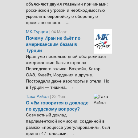
объясняют двумя главными причинами:
российской угрозой и необходимостью
укреплять европейскую оборонную
промышленность. →
МК-Турция
| 04 Март
Почему Иран не бьёт по
американским базам в
Турции
Иран уже несколько дней обстреливает
американские базы в странах
Персидского залива: Бахрейн, Катар,
ОАЭ, Кувейт, Иордания и другие.
Пострадали даже аэропорты и отели. Но
в Турции — тишина. →
Таха Акйол
| 23 Фев.
О чём говорится в докладе
по курдскому вопросу?
Совместный доклад
парламентской комиссии, созданной в
рамках «процесса урегулирования», был
принят 47 голосами. →