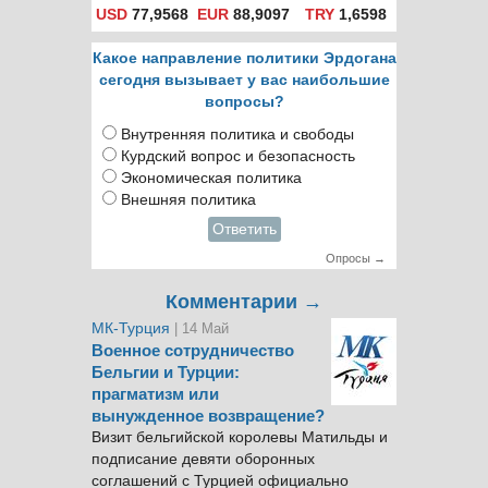
USD
77,9568
EUR
88,9097
TRY
1,6598
Какое направление политики Эрдогана
сегодня вызывает у вас наибольшие
вопросы?
Внутренняя политика и свободы
Курдский вопрос и безопасность
Экономическая политика
Внешняя политика
Ответить
Опросы →
Комментарии →
МК-Турция
| 14 Май
Военное сотрудничество
Бельгии и Турции:
прагматизм или
вынужденное возвращение?
Визит бельгийской королевы Матильды и
подписание девяти оборонных
соглашений с Турцией официально