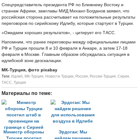
Спецпредставитель президента РФ по Ближнему Востоку и
странам Африки, замглавы МИД Михаил Богданов заявил, что
российская сторона рассчитывает на положительные результаты
переговоров по сирийскому Идлибу, которые стартуют в Турции.
«Ожидаем хороших результатов», - цитирует его ТАСС.
Напомним, что ранее переговоры между официальными лицами
РФ и Турции прошли 8 и 10 февраля в Анкаре, а затем 17-18
февраля в Москве. Главным образом обсуждалась ситуация в
идлибской зоне деэскалации.
МК-Турция, фото pixabay
Tеги:
Идлиб
,
МК-Турция
,
Новости Турции
,
Россия
,
Россия-Турция
,
Сирия
,
ТАСС
,
Турция
Материалы по теме:
Министр обороны
Эрдоган: Мы
Турции посетил
найдем решение