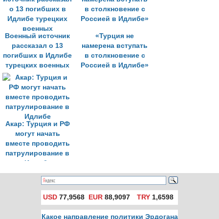
Военный источник
«Турция не
рассказал о 13
намерена вступать
погибших в Идлибе
в столкновение с
турецких военных
Россией в Идлибе»
Акар: Турция и РФ
могут начать
вместе проводить
патрулирование в
Идлибе
USD
77,9568
EUR
88,9097
TRY
1,6598
Какое направление политики Эрдогана