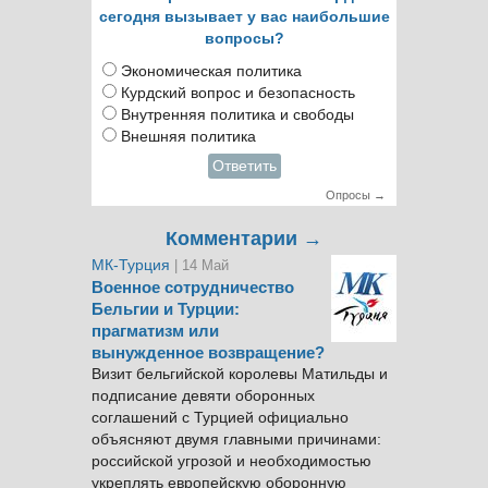
сегодня вызывает у вас наибольшие
вопросы?
Экономическая политика
Курдский вопрос и безопасность
Внутренняя политика и свободы
Внешняя политика
Ответить
Опросы →
Комментарии →
МК-Турция
| 14 Май
Военное сотрудничество
Бельгии и Турции:
прагматизм или
вынужденное возвращение?
Визит бельгийской королевы Матильды и
подписание девяти оборонных
соглашений с Турцией официально
объясняют двумя главными причинами:
российской угрозой и необходимостью
укреплять европейскую оборонную