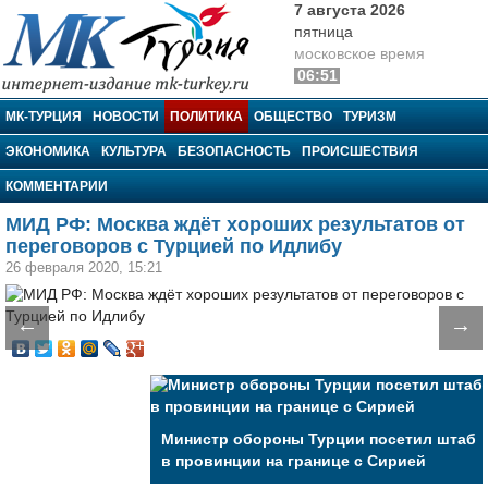
7 августа 2026
пятница
московское время
06:51
МК-Турция
МК-ТУРЦИЯ
НОВОСТИ
ПОЛИТИКА
ОБЩЕСТВО
ТУРИЗМ
ЭКОНОМИКА
КУЛЬТУРА
БЕЗОПАСНОСТЬ
ПРОИСШЕСТВИЯ
КОММЕНТАРИИ
МИД РФ: Москва ждёт хороших результатов от
переговоров с Турцией по Идлибу
26 февраля 2020, 15:21
←
→
Министр обороны Турции посетил штаб
в провинции на границе с Сирией