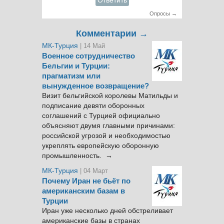
Ответить
Опросы →
Комментарии →
МК-Турция
| 14 Май
Военное сотрудничество
Бельгии и Турции:
прагматизм или
вынужденное возвращение?
Визит бельгийской королевы Матильды и
подписание девяти оборонных
соглашений с Турцией официально
объясняют двумя главными причинами:
российской угрозой и необходимостью
укреплять европейскую оборонную
промышленность. →
МК-Турция
| 04 Март
Почему Иран не бьёт по
американским базам в
Турции
Иран уже несколько дней обстреливает
американские базы в странах