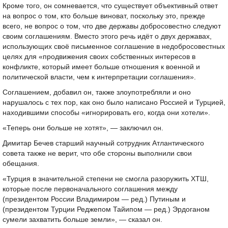
Кроме того, он сомневается, что существует объективный ответ
на вопрос о том, кто больше виноват, поскольку это, прежде
всего, не вопрос о том, что две державы добросовестно следуют
своим соглашениям. Вместо этого речь идёт о двух державах,
использующих своё письменное соглашение в недобросовестных
целях для «продвижения своих собственных интересов в
конфликте, который имеет больше отношения к военной и
политической власти, чем к интерпретации соглашения».
Соглашением, добавил он, также злоупотребляли и оно
нарушалось с тех пор, как оно было написано Россией и Турцией,
находившими способы «игнорировать его, когда они хотели».
«Теперь они больше не хотят», — заключил он.
Димитар Бечев старший научный сотрудник Атлантического
совета также не верит, что обе стороны выполнили свои
обещания.
«Турция в значительной степени не смогла разоружить ХТШ,
которые после первоначального соглашения между
(президентом России Владимиром — ред.) Путиным и
(президентом Турции Реджепом Тайипом — ред.) Эрдоганом
сумели захватить больше земли», — сказал он.