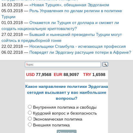
16.03.2018
—
«Новая Турция», обещанная Эрдоганом
05.03.2018
—
Роль Управления по делам религии в политике
Турции
01.03.2018
—
Откажется ли Турция от доллара и сможет ли
создать национальную криптовалюту?
27.02.2018
—
Бывший и нынешний президенты Турции могут
сойтись в предвыборной гонке
22.02.2018
—
Носильщики Стамбула - исчезающая профессия
06.02.2018
—
Повредят ли Эрдогану растущие потери в Африне?
USD
77,9568
EUR
88,9097
TRY
1,6598
Какое направление политики Эрдогана
сегодня вызывает у вас наибольшие
вопросы?
Внутренняя политика и свободы
Курдский вопрос и безопасность
Экономическая политика
Внешняя политика