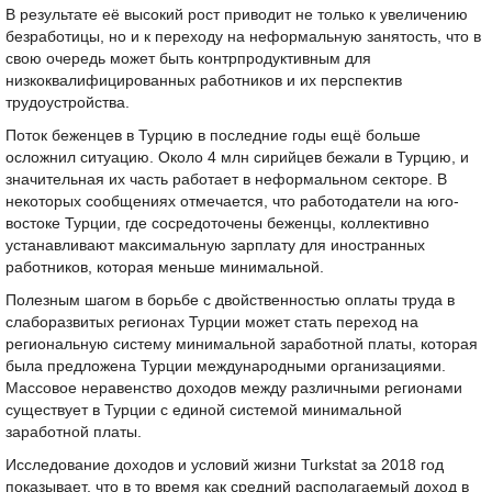
В результате её высокий рост приводит не только к увеличению
безработицы, но и к переходу на неформальную занятость, что в
свою очередь может быть контрпродуктивным для
низкоквалифицированных работников и их перспектив
трудоустройства.
Поток беженцев в Турцию в последние годы ещё больше
осложнил ситуацию. Около 4 млн сирийцев бежали в Турцию, и
значительная их часть работает в неформальном секторе. В
некоторых сообщениях отмечается, что работодатели на юго-
востоке Турции, где сосредоточены беженцы, коллективно
устанавливают максимальную зарплату для иностранных
работников, которая меньше минимальной.
Полезным шагом в борьбе с двойственностью оплаты труда в
слаборазвитых регионах Турции может стать переход на
региональную систему минимальной заработной платы, которая
была предложена Турции международными организациями.
Массовое неравенство доходов между различными регионами
существует в Турции с единой системой минимальной
заработной платы.
Исследование доходов и условий жизни Turkstat за 2018 год
показывает, что в то время как средний располагаемый доход в