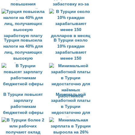
повышения
забастовку из-за
минимальной
задержки зарплаты
заработной платы
на 28%
Турция повысила
В Турции около
налоги на 40% для
10% граждан
лиц, получающих
зарабатывают
высокую
менее 150
заработную плату
долларов в месяц
В Турции повысят
Минимальной
зарплату
заработной платы
работникам
в Турции
бюджетной сферы
недостаточно для
наёмных
работников