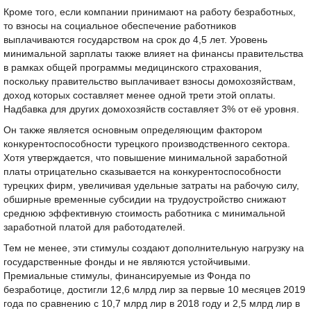
Кроме того, если компании принимают на работу безработных,
то взносы на социальное обеспечение работников
выплачиваются государством на срок до 4,5 лет. Уровень
минимальной зарплаты также влияет на финансы правительства
в рамках общей программы медицинского страхования,
поскольку правительство выплачивает взносы домохозяйствам,
доход которых составляет менее одной трети этой оплаты.
Надбавка для других домохозяйств составляет 3% от её уровня.
Он также является основным определяющим фактором
конкурентоспособности турецкого производственного сектора.
Хотя утверждается, что повышение минимальной заработной
платы отрицательно сказывается на конкурентоспособности
турецких фирм, увеличивая удельные затраты на рабочую силу,
обширные временные субсидии на трудоустройство снижают
среднюю эффективную стоимость работника с минимальной
заработной платой для работодателей.
Тем не менее, эти стимулы создают дополнительную нагрузку на
государственные фонды и не являются устойчивыми.
Премиальные стимулы, финансируемые из Фонда по
безработице, достигли 12,6 млрд лир за первые 10 месяцев 2019
года по сравнению с 10,7 млрд лир в 2018 году и 2,5 млрд лир в