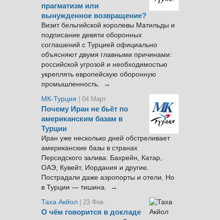
прагматизм или
вынужденное возвращение?
Визит бельгийской королевы Матильды и
подписание девяти оборонных
соглашений с Турцией официально
объясняют двумя главными причинами:
российской угрозой и необходимостью
укреплять европейскую оборонную
промышленность. →
МК-Турция
| 04 Март
Почему Иран не бьёт по
американским базам в
Турции
Иран уже несколько дней обстреливает
американские базы в странах
Персидского залива: Бахрейн, Катар,
ОАЭ, Кувейт, Иордания и другие.
Пострадали даже аэропорты и отели. Но
в Турции — тишина. →
Таха Акйол
| 23 Фев.
О чём говорится в докладе