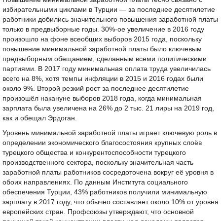
избирательными циклами в Турции — за последнее десятилетие
работники добились значительного повышения заработной платы
только в предвыборные годы. 30%-ое увеличение в 2016 году
произошло на фоне всеобщих выборов 2015 года, поскольку
повышение минимальной заработной платы было ключевым
предвыборным обещанием, сделанным всеми политическими
партиями. В 2017 году минимальная оплата труда увеличилась
всего на 8%, хотя темпы инфляции в 2015 и 2016 годах были
около 9%. Второй резкий рост за последнее десятилетие
произошёл накануне выборов 2018 года, когда минимальная
зарплата была увеличена на 26% до 2 тыс. 21 лиры на 2019 год,
как и обещал Эрдоган.
Уровень минимальной заработной платы играет ключевую роль в
определении экономического благосостояния крупных слоёв
турецкого общества и конкурентоспособности турецкого
производственного сектора, поскольку значительная часть
заработной платы работников сосредоточена вокруг её уровня в
обоих направлениях. По данным Института социального
обеспечения Турции, 43% работников получили минимальную
зарплату в 2017 году, что обычно составляет около 10% от уровня
европейских стран. Профсоюзы утверждают, что основной