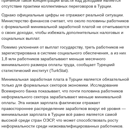
причиной такой концентрации власти над доходами является
отсутствие практики коллективных переговоров в Турции.
Однако официальные цифры не отражают реальной ситуации.
Министерство финансов считает, что около половины работников
с формальной минимальной заработной платой не отчитываются
о своих доходах, чтобы избежать дополнительных налоговых и
социальных выплат.
Помимо уклонения от выплат государству, треть работников не
зарегистрирована в системе социального обеспечения, а из них
1,8 млн работников зарабатывают меньше месячного
минимального размера оплаты труда, сообщает Турецкий
статистический институт (TurkStat).
Минимальная заработная плата в Турции является обязательной
только для формальных секторов экономики. Исследование
Всемирного банка показывает, что почти половина работников
неформального сектора зарабатывают меньше минимальной
оплаты. Эта низкая зарплата фактически отражает
правостороннее распределение заработков вокруг её уровня —
минимальная зарплата в Турции всё равно является самой
высокой среди стран ОЭСР, что может способствовать росту
неформальности среди низкоквалифицированных работников.