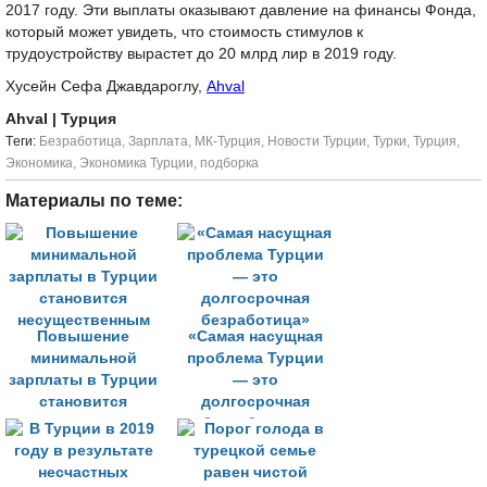
2017 году. Эти выплаты оказывают давление на финансы Фонда,
который может увидеть, что стоимость стимулов к
трудоустройству вырастет до 20 млрд лир в 2019 году.
Хусейн Сефа Джавдароглу,
Ahval
Ahval
| Турция
Tеги:
Безработица
,
Зарплата
,
МК-Турция
,
Новости Турции
,
Турки
,
Турция
,
Экономика
,
Экономика Турции
,
подборка
Материалы по теме:
Повышение
«Самая насущная
минимальной
проблема Турции
зарплаты в Турции
— это
становится
долгосрочная
несущественным
безработица»