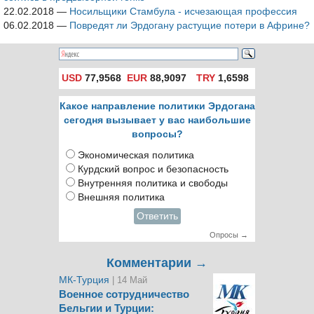
22.02.2018
—
Носильщики Стамбула - исчезающая профессия
06.02.2018
—
Повредят ли Эрдогану растущие потери в Африне?
USD
77,9568
EUR
88,9097
TRY
1,6598
Какое направление политики Эрдогана
сегодня вызывает у вас наибольшие
вопросы?
Экономическая политика
Курдский вопрос и безопасность
Внутренняя политика и свободы
Внешняя политика
Ответить
Опросы →
Комментарии →
МК-Турция
| 14 Май
Военное сотрудничество
Бельгии и Турции: