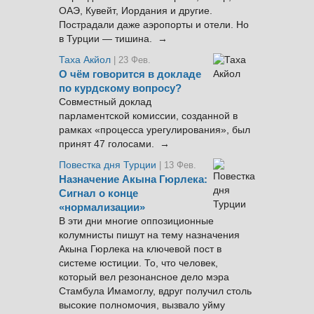
ОАЭ, Кувейт, Иордания и другие.
Пострадали даже аэропорты и отели. Но
в Турции — тишина. →
Таха Акйол
| 23 Фев.
О чём говорится в докладе
по курдскому вопросу?
Совместный доклад
парламентской комиссии, созданной в
рамках «процесса урегулирования», был
принят 47 голосами. →
Повестка дня Турции
| 13 Фев.
Назначение Акына Гюрлека:
Сигнал о конце
«нормализации»
В эти дни многие оппозиционные
колумнисты пишут на тему назначения
Акына Гюрлека на ключевой пост в
системе юстиции. То, что человек,
который вел резонансное дело мэра
Стамбула Имамоглу, вдруг получил столь
высокие полномочия, вызвало уйму