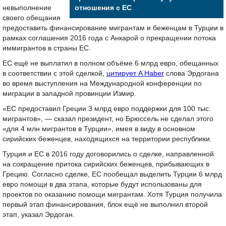
невыполнение
отношения с ЕС
своего обещания
предоставить финансирование мигрантам и беженцам в Турции в
рамках соглашения 2016 года с Анкарой о прекращении потока
иммигрантов в страны ЕС.
ЕС ещё не выплатил в полном объёме 6 млрд евро, обещанных
в соответствии с этой сделкой,
цитирует A Haber
слова Эрдогана
во время выступления на Международной конференции по
миграции в западной провинции Измир.
«ЕС предоставил Греции 3 млрд евро поддержки для 100 тыс.
мигрантов», — сказал президент, но Брюссель не сделал этого
«для 4 млн мигрантов в Турции», имея в виду в основном
сирийских беженцев, находящихся на территории республики.
Турция и ЕС в 2016 году договорились о сделке, направленной
на сокращение притока сирийских беженцев, прибывающих в
Грецию. Согласно сделке, ЕС пообещал выделить Турции 6 млрд
евро помощи в два этапа, которые будут использованы для
проектов по оказанию помощи мигрантам. Хотя Турция получила
первый этап финансирования, блок ещё не выполнил второй
этап, указал Эрдоган.