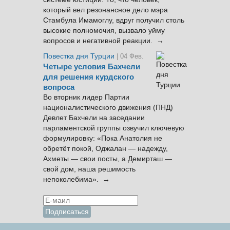
который вел резонансное дело мэра
Стамбула Имамоглу, вдруг получил столь
высокие полномочия, вызвало уйму
вопросов и негативной реакции. →
Повестка дня Турции
| 04 Фев.
Четыре условия Бахчели
для решения курдского
вопроса
Во вторник лидер Партии
националистического движения (ПНД)
Девлет Бахчели на заседании
парламентской группы озвучил ключевую
формулировку: «Пока Анатолия не
обретёт покой, Оджалан — надежду,
Ахметы — свои посты, а Демирташ —
свой дом, наша решимость
непоколебима». →