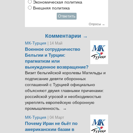
Экономическая политика
Внешняя политика
Ответить
Опросы →
Комментарии →
МК-Турция
| 14 Май
Военное сотрудничество
Бельгии и Турции:
прагматизм или
вынужденное возвращение?
Визит бельгийской королевы Матильды и
подписание девяти оборонных
соглашений с Турцией официально
объясняют двумя главными причинами:
российской угрозой и необходимостью
укреплять европейскую оборонную
промышленность. →
МК-Турция
| 04 Март
Почему Иран не бьёт по
американским базам в