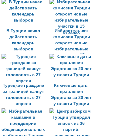
Эрдоганом
В Турции начал
Избирательная
действовать
комиссия Турции
календарь
откроет новые
выборов
избирательные
участки в 15
странах
Турецкие граждане
Ключевые даты
за границей начнут
правления
голосовать с 27
Эрдогана за 20 лет
апреля
у власти Турции