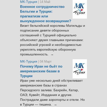
МК-Турция
| 14 Май
Военное сотрудничество
Бельгии и Турции:
прагматизм или
вынужденное возвращение?
Визит бельгийской королевы Матильды и
подписание девяти оборонных
соглашений с Турцией официально
объясняют двумя главными причинами:
российской угрозой и необходимостью
укреплять европейскую оборонную
промышленность. →
МК-Турция
| 04 Март
Почему Иран не бьёт по
американским базам в
Турции
Иран уже несколько дней обстреливает
американские базы в странах
Персидского залива: Бахрейн, Катар,
ОАЭ, Кувейт, Иордания и другие.
Пострадали даже аэропорты и отели. Но
в Турции — тишина. →