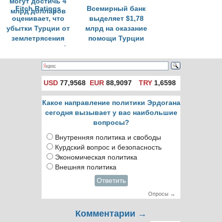
Fitch Ratings
Всемирный банк
оценивает, что
выделяет $1,78
убытки Турции от
млрд на оказание
землетрясения
помощи Турции
могут достичь 4
млрд долларов
USD
77,9568
EUR
88,9097
TRY
1,6598
Какое направление политики Эрдогана
сегодня вызывает у вас наибольшие
вопросы?
Внутренняя политика и свободы
Курдский вопрос и безопасность
Экономическая политика
Внешняя политика
Ответить
Опросы →
Комментарии →