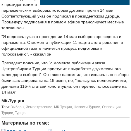
к президентским и
парламентским выборам, которые должны пройти 14 мая.
Соответствующий указ он подписал в президентском дворце.
Процедуру подписания в прямом эфире транслируют местные
телеканалы.
"Я подписал указ о проведении 14 мая выборов президента и
парламента. С момента публикации 11 марта этого решения в
официальной газете начнется процесс подготовки к
голосованию", - сказал он.
Президент пояснил, что "с момента публикации указа
Центризбирком Турции приступит к выработке двухмесячного
календаря выборов". Он также напомнил, что изначально выборы
были запланированы на 18 июня, но, "пользуясь полномочиями,
данными 116-й статьей конституции, он перенес голосование на
14 мая".
МК-Турция
Tеги:
Выборы
,
Землетрясение
,
МК-Турция
,
Новости Турции
,
Оппозиция
Турции
,
Турция
Материалы по теме: