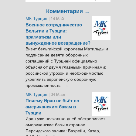
Комментарии →
МК-Турция
| 14 Май
Военное сотрудничество
Бельгии и Турции:
прагматизм или
вынужденное возвращение?
Визит бельгийской королевы Матильды и
подписание девяти оборонных
соглашений с Турцией официально
объясняют двумя главными причинами:
российской угрозой и необходимостью
укреплять европейскую оборонную
промышленность. →
МК-Турция
| 04 Март
Почему Иран не бьёт по
американским базам в
Турции
Иран уже несколько дней обстреливает
американские базы в странах
Персидского залива: Бахрейн, Катар,