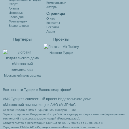
Комментарии
Спорт
Авторы
Анализ
Интервью
Cтраницы
Злоба дня
О нас
Фотогалерея
Контакты
Видеогалерея
Реклама
Архив
Партнеры
Проекты
Новости Турции
Московский комсомолец
Все новости Турции в Вашем смартфоне!
«МК-Турция» совместный проект Издательского дома
«Московский комсомолец»
и АНО «МИРНаС
Сетевое издание «МК в Турции» MK-Turkey.ru — 16+
Зарегистрировано Федеральной службой по надзору в сфере связи, информационных
технологий и массовых коммуникаций (Роскомнадзор).
Свидетельство о регистрации СМИ Эл № ФС 77-66061 от 10.06.2016 г.
Учредитель СМИ – АО «Редакция газеты «Московский Комсомолец»