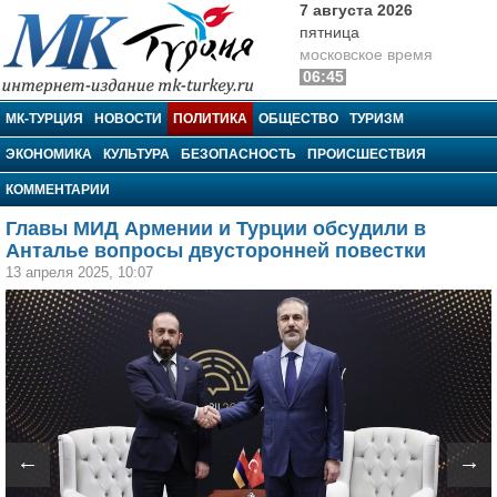
7 августа 2026
пятница
московское время
06:45
МК-Турция
МК-ТУРЦИЯ
НОВОСТИ
ПОЛИТИКА
ОБЩЕСТВО
ТУРИЗМ
ЭКОНОМИКА
КУЛЬТУРА
БЕЗОПАСНОСТЬ
ПРОИСШЕСТВИЯ
КОММЕНТАРИИ
Главы МИД Армении и Турции обсудили в
Анталье вопросы двусторонней повестки
13 апреля 2025, 10:07
←
→