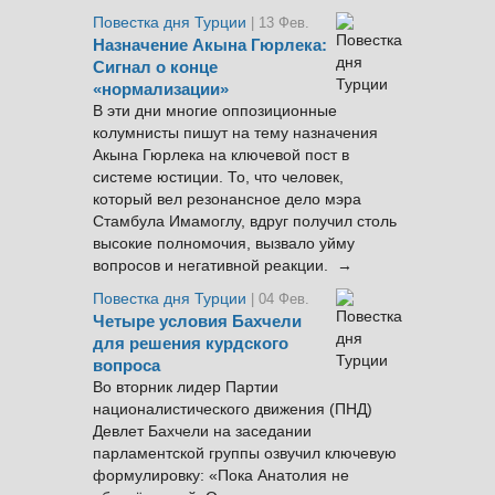
Повестка дня Турции
| 13 Фев.
Назначение Акына Гюрлека:
Сигнал о конце
«нормализации»
В эти дни многие оппозиционные
колумнисты пишут на тему назначения
Акына Гюрлека на ключевой пост в
системе юстиции. То, что человек,
который вел резонансное дело мэра
Стамбула Имамоглу, вдруг получил столь
высокие полномочия, вызвало уйму
вопросов и негативной реакции. →
Повестка дня Турции
| 04 Фев.
Четыре условия Бахчели
для решения курдского
вопроса
Во вторник лидер Партии
националистического движения (ПНД)
Девлет Бахчели на заседании
парламентской группы озвучил ключевую
формулировку: «Пока Анатолия не