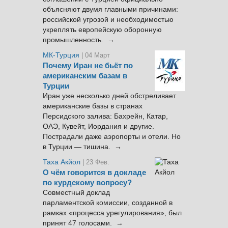
объясняют двумя главными причинами:
российской угрозой и необходимостью
укреплять европейскую оборонную
промышленность. →
МК-Турция
| 04 Март
Почему Иран не бьёт по
американским базам в
Турции
Иран уже несколько дней обстреливает
американские базы в странах
Персидского залива: Бахрейн, Катар,
ОАЭ, Кувейт, Иордания и другие.
Пострадали даже аэропорты и отели. Но
в Турции — тишина. →
Таха Акйол
| 23 Фев.
О чём говорится в докладе
по курдскому вопросу?
Совместный доклад
парламентской комиссии, созданной в
рамках «процесса урегулирования», был
принят 47 голосами. →