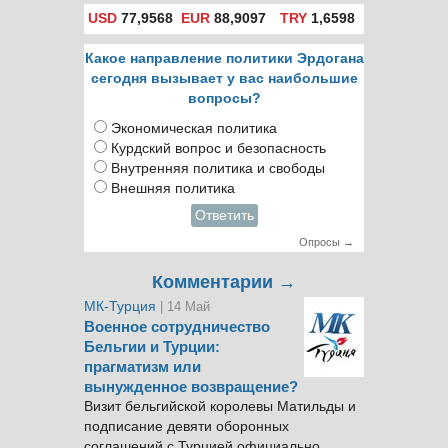
USD
77,9568
EUR
88,9097
TRY
1,6598
Какое направление политики Эрдогана
сегодня вызывает у вас наибольшие
вопросы?
Экономическая политика
Курдский вопрос и безопасность
Внутренняя политика и свободы
Внешняя политика
Ответить
Опросы →
Комментарии →
МК-Турция
| 14 Май
Военное сотрудничество
Бельгии и Турции:
прагматизм или
вынужденное возвращение?
Визит бельгийской королевы Матильды и
подписание девяти оборонных
соглашений с Турцией официально