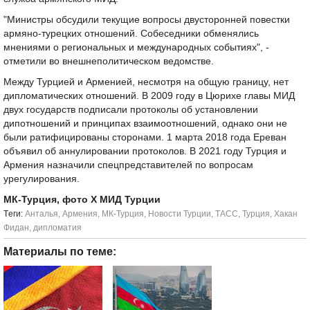
"Министры обсудили текущие вопросы двусторонней повестки
армяно-турецких отношений. Собеседники обменялись
мнениями о региональных и международных событиях", -
отметили во внешнеполитическом ведомстве.
Между Турцией и Арменией, несмотря на общую границу, нет
дипломатических отношений. В 2009 году в Цюрихе главы МИД
двух государств подписали протоколы об установлении
дипотношений и принципах взаимоотношений, однако они не
были ратифицированы сторонами. 1 марта 2018 года Ереван
объявил об аннулировании протоколов. В 2021 году Турция и
Армения назначили спецпредставителей по вопросам
урегулирования.
МК-Турция, фото Х МИД Турции
Tеги:
Анталья
,
Армения
,
МК-Турция
,
Новости Турции
,
ТАСС
,
Турция
,
Хакан
Фидан
,
дипломатия
Материалы по теме: