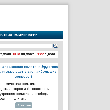
ЕСТВИЯ
КОММЕНТАРИИ
7,9568
EUR
88,9097
TRY
1,6598
 направление политики Эрдогана
дня вызывает у вас наибольшие
вопросы?
ономическая политика
рдский вопрос и безопасность
утренняя политика и свободы
ешняя политика
Ответить