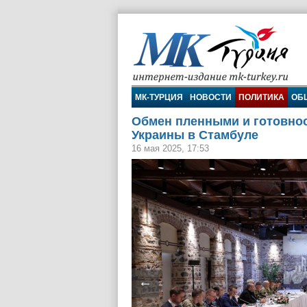
МК-Турция
МК-ТУРЦИЯ
НОВОСТИ
ПОЛИТИКА
ОБ
Обмен пленными и готовнос
Украины в Стамбуле
16 мая 2025, 17:53
←