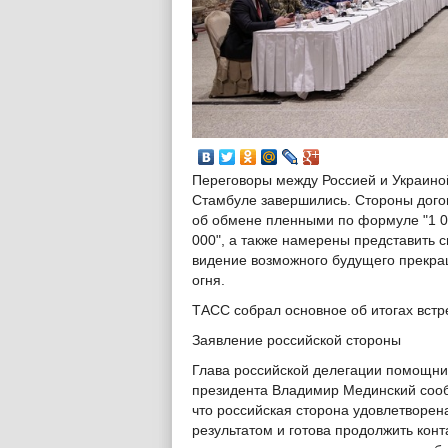
Переговоры между Россией и Украино
Стамбуле завершились. Стороны дого
об обмене пленными по формуле "1 0
000", а также намерены представить с
видение возможного будущего прекр
огня.
ТАСС собрал основное об итогах встр
Заявление российской стороны
Глава российской делегации помощни
президента Владимир Мединский соо
что российская сторона удовлетворен
результатом и готова продолжить конт