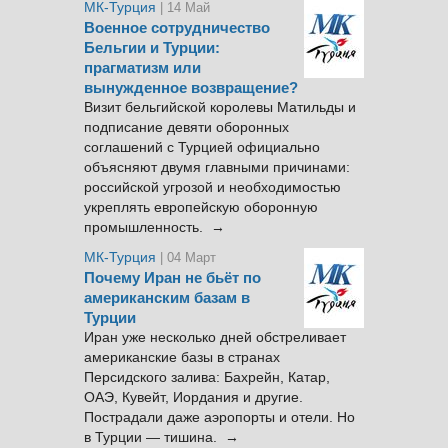
МК-Турция
| 14 Май
Военное сотрудничество
Бельгии и Турции:
прагматизм или
вынужденное возвращение?
Визит бельгийской королевы Матильды и
подписание девяти оборонных
соглашений с Турцией официально
объясняют двумя главными причинами:
российской угрозой и необходимостью
укреплять европейскую оборонную
промышленность. →
МК-Турция
| 04 Март
Почему Иран не бьёт по
американским базам в
Турции
Иран уже несколько дней обстреливает
американские базы в странах
Персидского залива: Бахрейн, Катар,
ОАЭ, Кувейт, Иордания и другие.
Пострадали даже аэропорты и отели. Но
в Турции — тишина. →