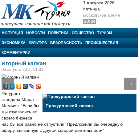
7 августа 2026
пятница
московское время
20:34
МК-Турция
МК-ТУРЦИЯ
НОВОСТИ
ПОЛИТИКА
ОБЩЕСТВО
ТУРИЗМ
ЭКОНОМИКА
КУЛЬТУРА
БЕЗОПАСНОСТЬ
ПРОИСШЕСТВИЯ
КОММЕНТАРИИ
Игорный капкан
05 августа 2011, 01:01
←
→
Фигурант
скандала Марат
Мамыев: “Если бы
Прокурорский капкан
мы отказались от
своего бизнеса,
нас бы все равно не отпустили. Предложили бы очередную
аферу, связанную с другой сферой деятельности”