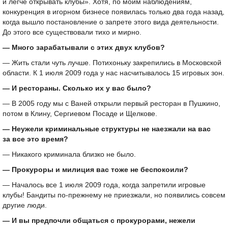
и легче открывать клубы». Хотя, по моим наблюдениям,
конкуренция в игорном бизнесе появилась только два года назад,
когда вышло постановление о запрете этого вида деятельности.
До этого все существовали тихо и мирно.
— Много зарабатывали с этих двух клубов?
— Жить стали чуть лучше. Потихоньку закрепились в Московской
области. К 1 июля 2009 года у нас насчитывалось 15 игровых зон.
— И рестораны. Сколько их у вас было?
— В 2005 году мы с Ваней открыли первый ресторан в Пушкино,
потом в Клину, Сергиевом Посаде и Щелкове.
— Неужели криминальные структуры не наезжали на вас
за все это время?
— Никакого криминала близко не было.
— Прокуроры и милиция вас тоже не беспокоили?
— Началось все 1 июля 2009 года, когда запретили игровые
клубы! Бандиты по-прежнему не приезжали, но появились совсем
другие люди.
— И вы предпочли общаться с прокурорами, нежели