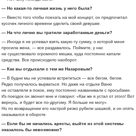
— Но какая-то личная жизнь у него была?
— Вместо того чтобы поехать на мой концерт, он предпочитал
кусочек личного времени уделить своей девушке.
— На что лично вы тратили заработанные деньги?
— Иногда я не успевал взять какую-ту сумму, о которой меня
просила жена, — все раздавалось. Поймите, у нас
не существовало огромного мешка, куда постоянно капали
средства. Все происходило наоборот.
— Как вы отдыхали с тем же Назаровым?
— В будни мы не успевали встретиться — все бегом, бегом.
Редко получалось вырваться. Но даже на отдыхе Ваню
не оставляли в покое, ему постоянно названивали с просьбами.
Из поездок он звонил мне и говорил: «Как же я устал от этого! Вот
вернусь, и будет все по-другому. Я больше не могу».
Но по возвращении его настрой резко рубили шашкой, и он опять
оказывался в обороте.
— Если бы не начались аресты, выйти из этой системы
оказалось бы невозможно?