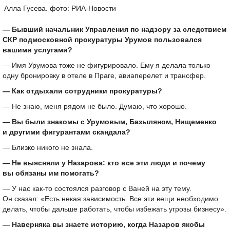
Алла Гусева. фото: РИА-Новости
— Бывший начальник Управления по надзору за следствием
СКР подмосковной прокуратуры Урумов пользовался
вашими услугами?
— Имя Урумова тоже не фигурировало. Ему я делала только
одну бронировку в отеле в Праге, авиаперелет и трансфер.
— Как отдыхали сотрудники прокуратуры?
— Не знаю, меня рядом не было. Думаю, что хорошо.
— Вы были знакомы с Урумовым, Базыляном, Нищеменко
и другими фигурантами скандала?
— Близко никого не знала.
— Не выясняли у Назарова: кто все эти люди и почему
вы обязаны им помогать?
— У нас как-то состоялся разговор с Ваней на эту тему.
Он сказал: «Есть некая зависимость. Все эти вещи необходимо
делать, чтобы дальше работать, чтобы избежать угрозы бизнесу».
— Наверняка вы знаете историю, когда Назаров якобы