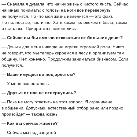
— Сначала я думала, что начну жизнь с чистого листа. Сейчас
начинаю понимать: с головы на ноги все перевернуть
не получится. Но что моя жизнь изменится — это факт.
Не полностью, частично. Хотя каким человеком я была, таким
и осталась. Приоритеты поменялись.
— Сейчас вы бы смогли отказаться от больших денег?
— Деньги для меня никогда не играли огромной роли. Никто
не говорит, что мы теперь скроемся в лесу и организуем там
общину. Нет, конечно. Продолжим заниматься бизнесом. Если
получится...
— Ваше имущество под арестом?
— У меня все осталось.
— Друзья от вас не отвернулись?
— Пока не могу ответить на этот вопрос. Я ограничена
в общении. Допускаю, естественный отбор рано или поздно
произойдет — такова жизнь
— Как вы сейчас живете?
— Сейчас мы под защитой.