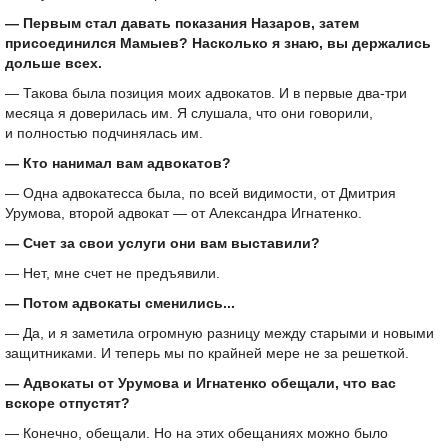
— Первым стал давать показания Назаров, затем
присоединился Мамыев? Насколько я знаю, вы держались
дольше всех.
— Такова была позиция моих адвокатов. И в первые два-три
месяца я доверилась им. Я слушала, что они говорили,
и полностью подчинялась им.
— Кто нанимал вам адвокатов?
— Одна адвокатесса была, по всей видимости, от Дмитрия
Урумова, второй адвокат — от Александра Игнатенко.
— Счет за свои услуги они вам выставили?
— Нет, мне счет не предъявили.
— Потом адвокаты сменились...
— Да, и я заметила огромную разницу между старыми и новыми
защитниками. И теперь мы по крайней мере не за решеткой.
— Адвокаты от Урумова и Игнатенко обещали, что вас
вскоре отпустят?
— Конечно, обещали. Но на этих обещаниях можно было