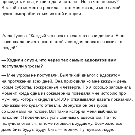
просидеть и два, и три года, и пять лет. Но за что, почему?
В какой-то момент я решила — это моя жизнь, и мне самой
нужно выкарабкиваться из этой истории.
Алла Гусева: “Каждый человек отвечает за свои деяния. Я не
совершала ничего такого, чтобы сегодня опасаться каких-то
людей”.
— Ходили слухи, что через тех самых адвокатов вам
поступали угрозы?
— Мне угрозы не поступали. Был тихий диалог с адвокатом
на протяжении всех дней. Она приходила ко мне каждый день,
кроме субботы, воскресенья и четверга. Но я хорошо запомнила
момент, когда одна из сокамерниц поведала мне историю про
мужчину, который сидел в СИЗО и отказывался давать показания.
Однажды его куда-то отвезли. Вернулся он без зубов,
со шрамами на голове. Вот такие истории меня выбивали
из колеи. Я поделилась услышанным с адвокатом. На что
получила ответ: «Ты тоже готовься к худшему. Возможно все,
даже бить будут. Будут бить — терпи». Ну, думаю, ладно,