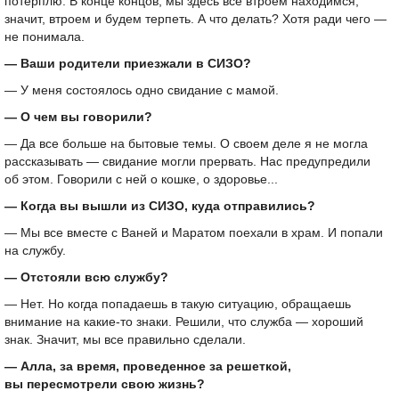
потерплю. В конце концов, мы здесь все втроем находимся,
значит, втроем и будем терпеть. А что делать? Хотя ради чего —
не понимала.
— Ваши родители приезжали в СИЗО?
— У меня состоялось одно свидание с мамой.
— О чем вы говорили?
— Да все больше на бытовые темы. О своем деле я не могла
рассказывать — свидание могли прервать. Нас предупредили
об этом. Говорили с ней о кошке, о здоровье...
— Когда вы вышли из СИЗО, куда отправились?
— Мы все вместе с Ваней и Маратом поехали в храм. И попали
на службу.
— Отстояли всю службу?
— Нет. Но когда попадаешь в такую ситуацию, обращаешь
внимание на какие-то знаки. Решили, что служба — хороший
знак. Значит, мы все правильно сделали.
— Алла, за время, проведенное за решеткой,
вы пересмотрели свою жизнь?