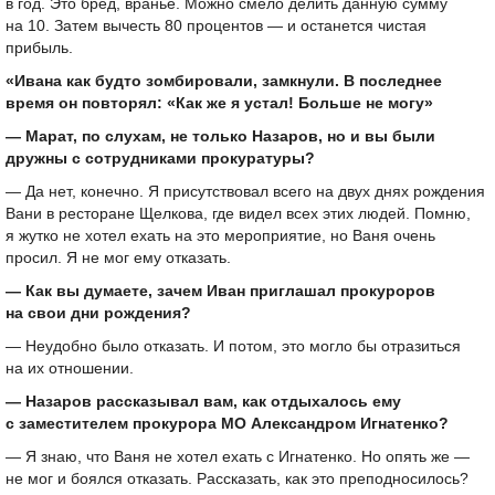
в год. Это бред, вранье. Можно смело делить данную сумму
на 10. Затем вычесть 80 процентов — и останется чистая
прибыль.
«Ивана как будто зомбировали, замкнули. В последнее
время он повторял: «Как же я устал! Больше не могу»
— Марат, по слухам, не только Назаров, но и вы были
дружны с сотрудниками прокуратуры?
— Да нет, конечно. Я присутствовал всего на двух днях рождения
Вани в ресторане Щелкова, где видел всех этих людей. Помню,
я жутко не хотел ехать на это мероприятие, но Ваня очень
просил. Я не мог ему отказать.
— Как вы думаете, зачем Иван приглашал прокуроров
на свои дни рождения?
— Неудобно было отказать. И потом, это могло бы отразиться
на их отношении.
— Назаров рассказывал вам, как отдыхалось ему
с заместителем прокурора МО Александром Игнатенко?
— Я знаю, что Ваня не хотел ехать с Игнатенко. Но опять же —
не мог и боялся отказать. Рассказать, как это преподносилось?