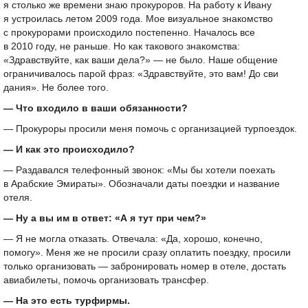
я столько же времени знаю прокуроров. На работу к Ивану
я устроилась летом 2009 года. Мое визуальное знакомство
с прокурорами происходило постепенно. Началось все
в 2010 году, не раньше. Но как такового знакомства:
«Здравствуйте, как ваши дела?» — не было. Наше общение
ограничивалось парой фраз: «Здравствуйте, это вам! До сви
дания». Не более того.
— Что входило в ваши обязанности?
— Прокуроры просили меня помочь с организацией турпоездок.
— И как это происходило?
— Раздавался телефонный звонок: «Мы бы хотели поехать
в Арабские Эмираты». Обозначали даты поездки и название
отеля.
— Ну а вы им в ответ: «А я тут при чем?»
— Я не могла отказать. Отвечала: «Да, хорошо, конечно,
помогу». Меня же не просили сразу оплатить поездку, просили
только организовать — забронировать номер в отеле, достать
авиабилеты, помочь организовать трансфер.
— На это есть турфирмы.