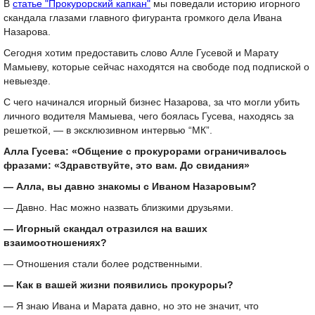
В
статье "Прокурорский капкан"
мы поведали историю игорного
скандала глазами главного фигуранта громкого дела Ивана
Назарова.
Сегодня хотим предоставить слово Алле Гусевой и Марату
Мамыеву, которые сейчас находятся на свободе под подпиской о
невыезде.
С чего начинался игорный бизнес Назарова, за что могли убить
личного водителя Мамыева, чего боялась Гусева, находясь за
решеткой, — в эксклюзивном интервью “МК”.
Алла Гусева: «Общение с прокурорами ограничивалось
фразами: «Здравствуйте, это вам. До свидания»
— Алла, вы давно знакомы с Иваном Назаровым?
— Давно. Нас можно назвать близкими друзьями.
— Игорный скандал отразился на ваших
взаимоотношениях?
— Отношения стали более родственными.
— Как в вашей жизни появились прокуроры?
— Я знаю Ивана и Марата давно, но это не значит, что