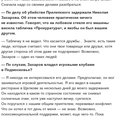
Сначала надо со своими делами разобраться.
— По делу об убийстве Прилепского задержали Николая
Захарова. Об этом человеке практически ничего
не известно. Говорят, что на лобовом стекле его машины
висела табличка «Прокуратура», и якобы он был вашим
другом.
— Табличку я не видел. Что касается дружбы... Знаете, есть такие
люди, которые считают, что они твои товарищи или друзья, хотя
другая сторона об этом даже не подозревает. Возможно,
Захаров — один из таких людей.
— По слухам, Захаров владел игровыми клубами
в Подмосковье?
— Я никогда не интересовался его делами. Предполагаю, он мог
заниматься игровой деятельностью. Я его видел в нашем
ресторане в Щелкове за несколько дней до моего задержания.
Он находился в каком-то странном состоянии: не снимал
солнечные очки, хотя уже наступил вечер, суетился.
Он поругался с нашим общим приятелем, переживал конфликт.
Что он хотел в тот день от меня — не знаю. Возможно,
психоэмоциональной поддержки, может, еще чего-то. Пока