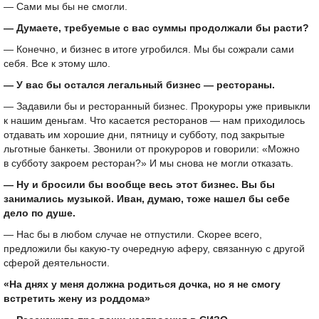
— Сами мы бы не смогли.
— Думаете, требуемые с вас суммы продолжали бы расти?
— Конечно, и бизнес в итоге угробился. Мы бы сожрали сами
себя. Все к этому шло.
— У вас бы остался легальный бизнес — рестораны.
— Задавили бы и ресторанный бизнес. Прокуроры уже привыкли
к нашим деньгам. Что касается ресторанов — нам приходилось
отдавать им хорошие дни, пятницу и субботу, под закрытые
льготные банкеты. Звонили от прокуроров и говорили: «Можно
в субботу закроем ресторан?» И мы снова не могли отказать.
— Ну и бросили бы вообще весь этот бизнес. Вы бы
занимались музыкой. Иван, думаю, тоже нашел бы себе
дело по душе.
— Нас бы в любом случае не отпустили. Скорее всего,
предложили бы какую-ту очередную аферу, связанную с другой
сферой деятельности.
«На днях у меня должна родиться дочка, но я не смогу
встретить жену из роддома»