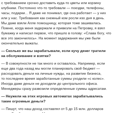
с требованием срочно доставить куда-то цветы или корзину
клубники. Постоянно что-то требовали — поездки, телефоны,
часы, подарки... Я даже не понимал, где она работает — у них
или у нас. Требования как снежный ком росли изо дня в день.
Мы даже взяли Алле помощницу, которая тоже зашивалась.
Помню, когда меня задержали и привезли на Петровку, я взял
бумажку и написал первое, что пришло в голову: «Слава богу, что
все это закончилось». На момент задержания мы уже были
окончательно выжаты.
— Сколько же вы зарабатывали, если кучу денег тратили
на обслуживание и взятки?
— В совокупности не так много и оставалось. Например, если
еще два года назад мы могли планировать свой бюджет —
расходовать деньги на личные нужды, на развитие бизнеса,
то последнее время заработанные суммы уходили «с колес».
Иногда даже деньги не доходили до центрального офиса.
Менеджеры сразу развозили определенные суммы адресатам.
— Неужели на этих игровых автоматах зарабатывались
такие огромные деньги?
— Пишут, что наш доход составлял от 5 до 15 млн. долларов