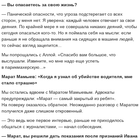
— Вы опасаетесь за свою жизнь?
— Панической опасности, что угроза подстерегает со всех
сторон, у меня нет. Я уверена: каждый человек отвечает за свои
деяния. По крайней мере я не совершала никаких деяний, чтобы
сегодня опасаться кого-то. Но я поймала себя на мысли: если
раньше я не обращала внимания на сидящих в машине людей,
то сейчас взгляд зацепится...
Мы попрощались с Аллой. «Спасибо вам большое, что
выслушали. Извините, но мне надо еще успеть
в парикмахерскую...»
Марат Мамыев: «Когда я узнал об убийстве водителя, мне
стало страшно»
Мы остались вдвоем с Маратом Мамыевым. Адвокаты
предупреждали: «Марат — самый закрытый из ребят».
На поверку оказалось обратное. Неожиданно разговор с Маратом
получился даже слишком откровенный.
— Это ведь мое первое интервью, раньше не приходилось
общаться с журналистами, — начал собеседник.
— Марат, вы решили дать показания после признаний Ивана