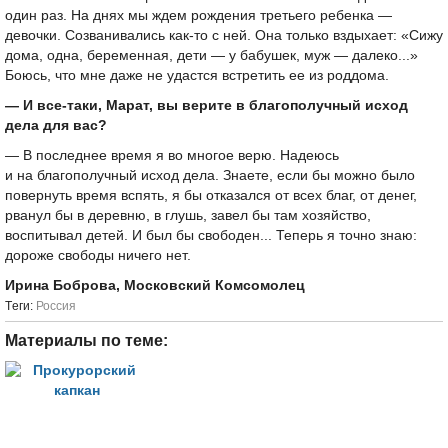
один раз. На днях мы ждем рождения третьего ребенка —
девочки. Созванивались как-то с ней. Она только вздыхает: «Сижу
дома, одна, беременная, дети — у бабушек, муж — далеко...»
Боюсь, что мне даже не удастся встретить ее из роддома.
— И все-таки, Марат, вы верите в благополучный исход
дела для вас?
— В последнее время я во многое верю. Надеюсь
и на благополучный исход дела. Знаете, если бы можно было
повернуть время вспять, я бы отказался от всех благ, от денег,
рванул бы в деревню, в глушь, завел бы там хозяйство,
воспитывал детей. И был бы свободен... Теперь я точно знаю:
дороже свободы ничего нет.
Ирина Боброва, Московский Комсомолец
Tеги:
Россия
Материалы по теме: