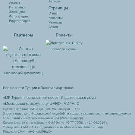
Авторы
Анализ
Интервью
Cтраницы
Злоба дня
О нас
Фотогалерея
Контакты
Видеогалерея
Реклама
Архив
Партнеры
Проекты
Новости Турции
Московский комсомолец
Все новости Турции в Вашем смартфоне!
«МК-Турция» совместный проект Издательского дома
«Московский комсомолец»
и АНО «МИРНаС
Сетевое издание «МК в Турции» MK-Turkey.ru — 16+
Зарегистрировано Федеральной службой по надзору в сфере связи, информационных
технологий и массовых коммуникаций (Роскомнадзор).
Свидетельство о регистрации СМИ Эл № ФС 77-66061 от 10.06.2016 г.
Учредитель СМИ – АО «Редакция газеты «Московский Комсомолец»
Редакция СМИ – АНО «МИРНаС»