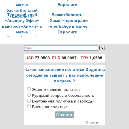
Турецкий клуб
Баскетболисты
«Анадолу Эфес»
«Химок» проиграли
выиграл «Химки» в
Fenerbahçe в матче
матче
Евролиги
баскетбольной
Евролиги
USD
77,9568
EUR
88,9097
TRY
1,6598
Какое направление политики Эрдогана
сегодня вызывает у вас наибольшие
вопросы?
Экономическая политика
Курдский вопрос и безопасность
Внутренняя политика и свободы
Внешняя политика
Ответить
Опросы →