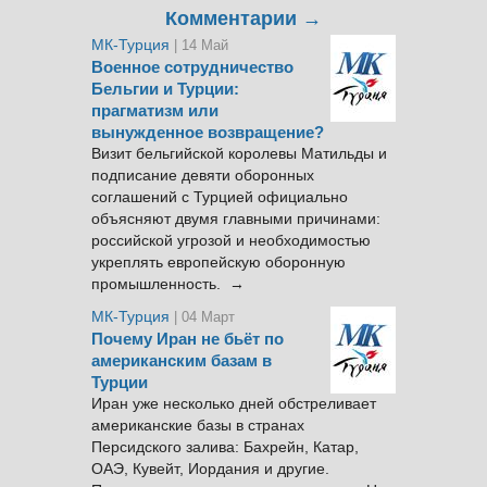
Комментарии →
МК-Турция
| 14 Май
Военное сотрудничество
Бельгии и Турции:
прагматизм или
вынужденное возвращение?
Визит бельгийской королевы Матильды и
подписание девяти оборонных
соглашений с Турцией официально
объясняют двумя главными причинами:
российской угрозой и необходимостью
укреплять европейскую оборонную
промышленность. →
МК-Турция
| 04 Март
Почему Иран не бьёт по
американским базам в
Турции
Иран уже несколько дней обстреливает
американские базы в странах
Персидского залива: Бахрейн, Катар,
ОАЭ, Кувейт, Иордания и другие.