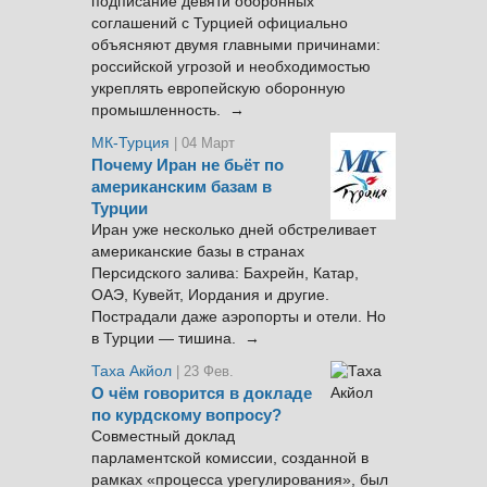
подписание девяти оборонных
соглашений с Турцией официально
объясняют двумя главными причинами:
российской угрозой и необходимостью
укреплять европейскую оборонную
промышленность. →
МК-Турция
| 04 Март
Почему Иран не бьёт по
американским базам в
Турции
Иран уже несколько дней обстреливает
американские базы в странах
Персидского залива: Бахрейн, Катар,
ОАЭ, Кувейт, Иордания и другие.
Пострадали даже аэропорты и отели. Но
в Турции — тишина. →
Таха Акйол
| 23 Фев.
О чём говорится в докладе
по курдскому вопросу?
Совместный доклад
парламентской комиссии, созданной в
рамках «процесса урегулирования», был