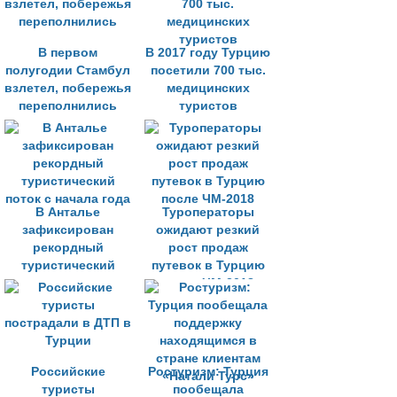
В первом
В 2017 году Турцию
полугодии Стамбул
посетили 700 тыс.
взлетел, побережья
медицинских
переполнились
туристов
В Анталье
Туроператоры
зафиксирован
ожидают резкий
рекордный
рост продаж
туристический
путевок в Турцию
поток с начала года
после ЧМ-2018
Российские
Ростуризм: Турция
туристы
пообещала