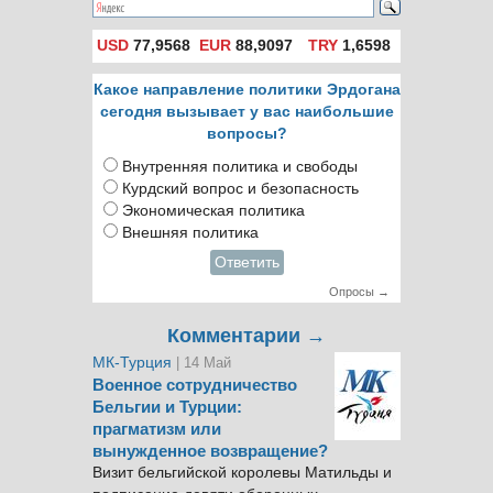
USD
77,9568
EUR
88,9097
TRY
1,6598
Какое направление политики Эрдогана
сегодня вызывает у вас наибольшие
вопросы?
Внутренняя политика и свободы
Курдский вопрос и безопасность
Экономическая политика
Внешняя политика
Ответить
Опросы →
Комментарии →
МК-Турция
| 14 Май
Военное сотрудничество
Бельгии и Турции:
прагматизм или
вынужденное возвращение?
Визит бельгийской королевы Матильды и