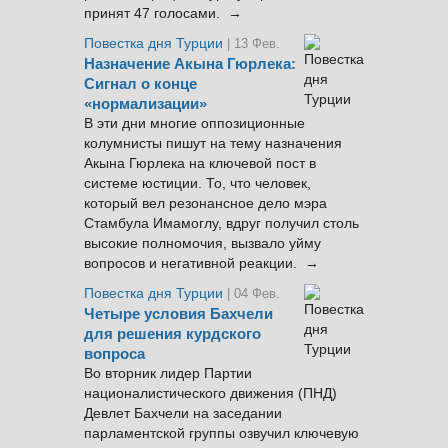
принят 47 голосами. →
Повестка дня Турции
| 13 Фев.
Назначение Акына Гюрлека:
Сигнал о конце
«нормализации»
В эти дни многие оппозиционные
колумнисты пишут на тему назначения
Акына Гюрлека на ключевой пост в
системе юстиции. То, что человек,
который вел резонансное дело мэра
Стамбула Имамоглу, вдруг получил столь
высокие полномочия, вызвало уйму
вопросов и негативной реакции. →
Повестка дня Турции
| 04 Фев.
Четыре условия Бахчели
для решения курдского
вопроса
Во вторник лидер Партии
националистического движения (ПНД)
Девлет Бахчели на заседании
парламентской группы озвучил ключевую