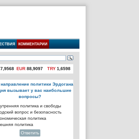
ЕСТВИЯ
КОММЕНТАРИИ
7,9568
EUR
88,9097
TRY
1,6598
 направление политики Эрдогана
дня вызывает у вас наибольшие
вопросы?
утренняя политика и свободы
рдский вопрос и безопасность
ономическая политика
ешняя политика
Ответить