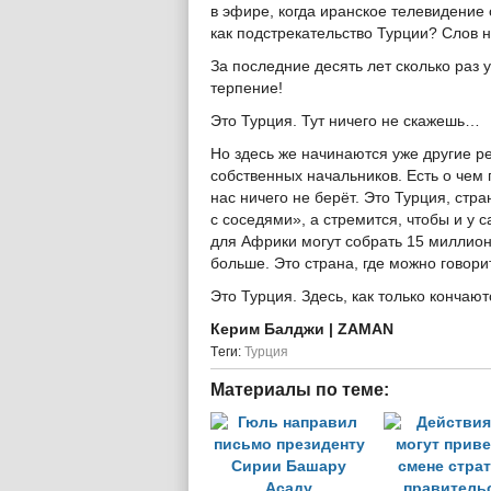
в эфире, когда иранское телевидение
как подстрекательство Турции? Слов 
За последние десять лет сколько раз у
терпение!
Это Турция. Тут ничего не скажешь…
Но здесь же начинаются уже другие ре
собственных начальников. Есть о чем п
нас ничего не берёт. Это Турция, стр
с соседями», а стремится, чтобы и у 
для Африки могут собрать 15 миллионо
больше. Это страна, где можно говори
Это Турция. Здесь, как только кончаю
Керим Балджи
| ZAMAN
Tеги:
Турция
Материалы по теме: