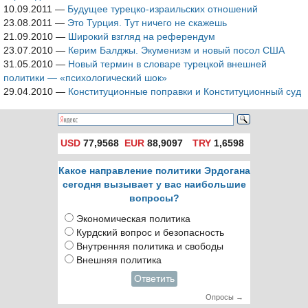
10.09.2011
—
Будущее турецко-израильских отношений
23.08.2011
—
Это Турция. Тут ничего не скажешь
21.09.2010
—
Широкий взгляд на референдум
23.07.2010
—
Керим Балджы. Экуменизм и новый посол США
31.05.2010
—
Новый термин в словаре турецкой внешней
политики — «психологический шок»
29.04.2010
—
Конституционные поправки и Конституционный суд
USD
77,9568
EUR
88,9097
TRY
1,6598
Какое направление политики Эрдогана
сегодня вызывает у вас наибольшие
вопросы?
Экономическая политика
Курдский вопрос и безопасность
Внутренняя политика и свободы
Внешняя политика
Ответить
Опросы →