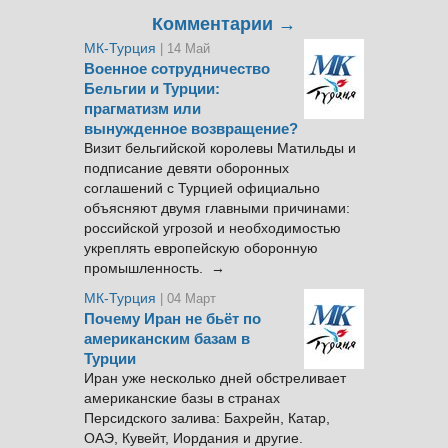
Комментарии →
МК-Турция
| 14 Май
Военное сотрудничество
Бельгии и Турции:
прагматизм или
вынужденное возвращение?
Визит бельгийской королевы Матильды и
подписание девяти оборонных
соглашений с Турцией официально
объясняют двумя главными причинами:
российской угрозой и необходимостью
укреплять европейскую оборонную
промышленность. →
МК-Турция
| 04 Март
Почему Иран не бьёт по
американским базам в
Турции
Иран уже несколько дней обстреливает
американские базы в странах
Персидского залива: Бахрейн, Катар,
ОАЭ, Кувейт, Иордания и другие.