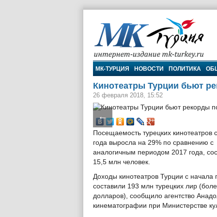
МК-Турция
МК-ТУРЦИЯ
НОВОСТИ
ПОЛИТИКА
ОБ
Кинотеатры Турции бьют р
26 февраля 2018, 15:52
←
Посещаемость турецких кинотеатров 
года выросла на 29% по сравнению с
аналогичным периодом 2017 года, со
15,5 млн человек.
Доходы кинотеатров Турции с начала 
составили 193 млн турецких лир (бол
долларов), сообщило агентство Анадо
кинематографии при Министерстве кул