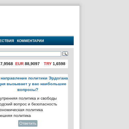
ЕСТВИЯ
КОММЕНТАРИИ
7,9568
EUR
88,9097
TRY
1,6598
 направление политики Эрдогана
дня вызывает у вас наибольшие
вопросы?
утренняя политика и свободы
рдский вопрос и безопасность
ономическая политика
ешняя политика
Ответить