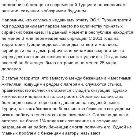
положению беженцев в современной Турции и перспективам
развития ситуации в обозримом будущем.
Напомним, что согласно недавнему отчёту ООН, Турция третий
год подряд занимает первое место по количеству принятых
сирийских беженцев. На данный момент в республике находится
не менее 3 млн перемещённых сирийцев. С 2011 года на
территории Турции родилось порядка четверти миллиона
сирийцев и если демографическая динамика сохранится, то
через десятилетие их количество может удвоится. По данным
властей на беженцев было потрачено не менее 25 млрд
долларов.
В статье говорится, что зачастую между беженцами и местными
жителями, живущими рядом с лагерями, случаются стычки,
правительство всячески старается сгладить ситуацию, однако
количество инцидентов только растёт. Огромное количество
беженцев создает серьёзное давление на трудовой рынок
Турции, так как абсолютное большинство беженцев вынуждены
искать работу в теневом секторе экономике. Согласно данным
авторов, не более 1% подавших заявление на получение
разрешения на работу беженцев смогли получить его. Одной из
главных проблем с беженцами авторы называют