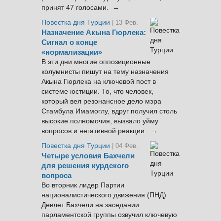
принят 47 голосами. →
Повестка дня Турции
| 13 Фев.
Назначение Акына Гюрлека:
Сигнал о конце
«нормализации»
В эти дни многие оппозиционные
колумнисты пишут на тему назначения
Акына Гюрлека на ключевой пост в
системе юстиции. То, что человек,
который вел резонансное дело мэра
Стамбула Имамоглу, вдруг получил столь
высокие полномочия, вызвало уйму
вопросов и негативной реакции. →
Повестка дня Турции
| 04 Фев.
Четыре условия Бахчели
для решения курдского
вопроса
Во вторник лидер Партии
националистического движения (ПНД)
Девлет Бахчели на заседании
парламентской группы озвучил ключевую