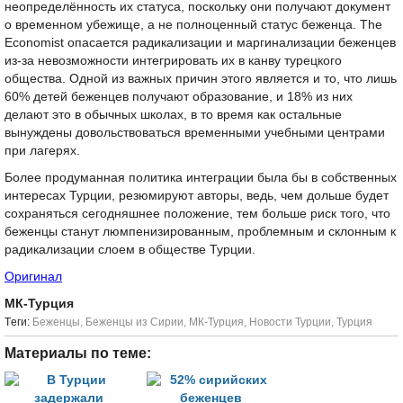
неопределённость их статуса, поскольку они получают документ
о временном убежище, а не полноценный статус беженца. The
Economist опасается радикализации и маргинализации беженцев
из-за невозможности интегрировать их в канву турецкого
общества. Одной из важных причин этого является и то, что лишь
60% детей беженцев получают образование, и 18% из них
делают это в обычных школах, в то время как остальные
вынуждены довольствоваться временными учебными центрами
при лагерях.
Более продуманная политика интеграции была бы в собственных
интересах Турции, резюмируют авторы, ведь, чем дольше будет
сохраняться сегодняшнее положение, тем больше риск того, что
беженцы станут люмпенизированным, проблемным и склонным к
радикализации слоем в обществе Турции.
Оригинал
МК-Турция
Tеги:
Беженцы
,
Беженцы из Сирии
,
МК-Турция
,
Новости Турции
,
Турция
Материалы по теме: