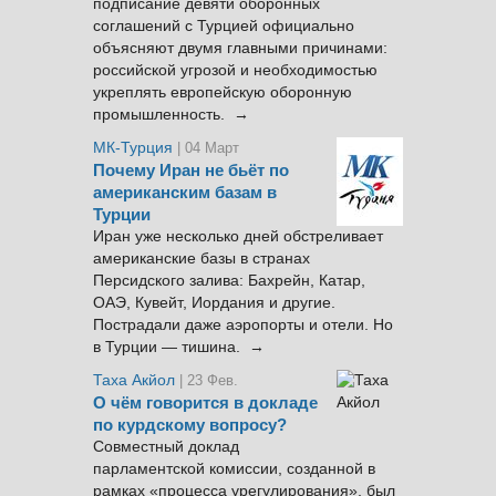
подписание девяти оборонных
соглашений с Турцией официально
объясняют двумя главными причинами:
российской угрозой и необходимостью
укреплять европейскую оборонную
промышленность. →
МК-Турция
| 04 Март
Почему Иран не бьёт по
американским базам в
Турции
Иран уже несколько дней обстреливает
американские базы в странах
Персидского залива: Бахрейн, Катар,
ОАЭ, Кувейт, Иордания и другие.
Пострадали даже аэропорты и отели. Но
в Турции — тишина. →
Таха Акйол
| 23 Фев.
О чём говорится в докладе
по курдскому вопросу?
Совместный доклад
парламентской комиссии, созданной в
рамках «процесса урегулирования», был