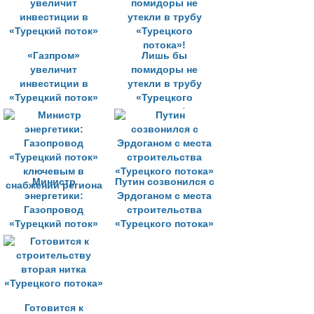
«Газпром»
Лишь бы
увеличит
помидоры не
инвестиции в
утекли в трубу
«Турецкий поток»
«Турецкого
потока»!
Министр
Путин созвонился с
энергетики:
Эрдоганом с места
Газопровод
строительства
«Турецкий поток»
«Турецкого потока»
ключевым в
снабжении региона
Готовится к