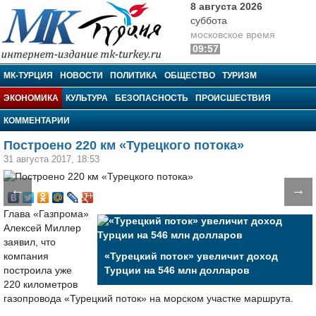
8 августа 2026
суббота
московское время
09:57
МК-Турция
МК-ТУРЦИЯ
НОВОСТИ
ПОЛИТИКА
ОБЩЕСТВО
ТУРИЗМ
ЭКОНОМИКА
КУЛЬТУРА
БЕЗОПАСНОСТЬ
ПРОИСШЕСТВИЯ
КОММЕНТАРИИ
Построено 220 км «Турецкого потока»
31 августа 2017, 18:53
←
→
Глава «Газпрома»
Алексей Миллер
заявил, что
компания
«Турецкий поток» увеличит доход
построила уже
Турции на 546 млн долларов
220 километров
газопровода «Турецкий поток» на морском участке маршрута.