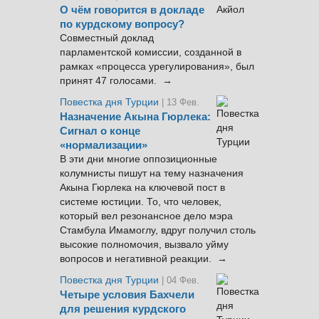
О чём говорится в докладе
по курдскому вопросу?
Совместный доклад
парламентской комиссии, созданной в
рамках «процесса урегулирования», был
принят 47 голосами. →
Повестка дня Турции
| 13 Фев.
Назначение Акына Гюрлека:
Сигнал о конце
«нормализации»
В эти дни многие оппозиционные
колумнисты пишут на тему назначения
Акына Гюрлека на ключевой пост в
системе юстиции. То, что человек,
который вел резонансное дело мэра
Стамбула Имамоглу, вдруг получил столь
высокие полномочия, вызвало уйму
вопросов и негативной реакции. →
Повестка дня Турции
| 04 Фев.
Четыре условия Бахчели
для решения курдского