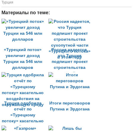
Турция
Материалы по теме:
«Турецкий поток»
Россия надеется,
увеличит доход
что Турция
Турции на 546 млн
подпишет проект
долларов
строительства
сухопутной части
«Турецкого потока»
в этом году
Турция одобрила
Итоги переговоров
отчёт по
Путина и Эрдогана
«Турецкому
потоку» касательно
воздействия на
окружающую среду