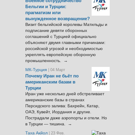
Военное сотрудничество
Бельгии и Турции:
прагматизм или
вынужденное возвращение?
Визит бельгийской королевы Матильды и
подписание девяти оборонных
соглашений с Турцией официально
объясняют двумя главными причинами:
российской угрозой и необходимостью
укреплять европейскую оборонную
промышленность. →
МК-Турция
| 04 Март
Почему Иран не бьёт по
американским базам в
Турции
Иран уже несколько дней обстреливает
американские базы в странах
Персидского залива: Бахрейн, Катар,
ОАЭ, Кувейт, Иордания и другие.
Пострадали даже аэропорты и отели. Но
в Турции — тишина. →
Таха Акйол
| 23 Фев.