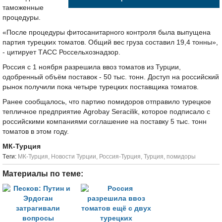
таможенные
процедуры.
«После процедуры фитосанитарного контроля была выпущена
партия турецких томатов. Общий вес груза составил 19,4 тонны»,
- цитирует ТАСС Россельхознадзор.
Россия с 1 ноября разрешила ввоз томатов из Турции,
одобренный объём поставок - 50 тыс. тонн. Доступ на российский
рынок получили пока четыре турецких поставщика томатов.
Ранее сообщалось, что партию помидоров отправило турецкое
тепличное предприятие Agrobay Seracilik, которое подписало с
российскими компаниями соглашение на поставку 5 тыс. тонн
томатов в этом году.
МК-Турция
Tеги:
МК-Турция
,
Новости Турции
,
Россия-Турция
,
Турция
,
помидоры
Материалы по теме: