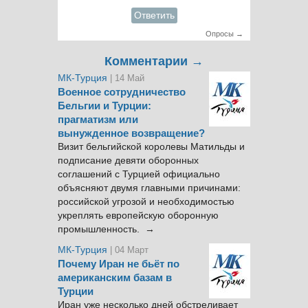
Ответить
Опросы →
Комментарии →
МК-Турция
| 14 Май
Военное сотрудничество
Бельгии и Турции:
прагматизм или
вынужденное возвращение?
Визит бельгийской королевы Матильды и
подписание девяти оборонных
соглашений с Турцией официально
объясняют двумя главными причинами:
российской угрозой и необходимостью
укреплять европейскую оборонную
промышленность. →
МК-Турция
| 04 Март
Почему Иран не бьёт по
американским базам в
Турции
Иран уже несколько дней обстреливает