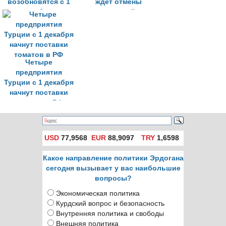
возобновятся с 1
ждёт отмены
ноября
усложнений на
импорт российской
сельхозпродукции
Четыре
предприятия
Турции с 1 декабря
начнут поставки
томатов в РФ
USD
77,9568
EUR
88,9097
TRY
1,6598
Какое направление политики Эрдогана
сегодня вызывает у вас наибольшие
вопросы?
Экономическая политика
Курдский вопрос и безопасность
Внутренняя политика и свободы
Внешняя политика