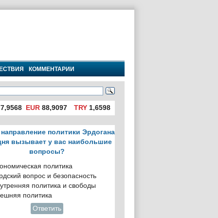
ЕСТВИЯ
КОММЕНТАРИИ
7,9568
EUR
88,9097
TRY
1,6598
 направление политики Эрдогана
дня вызывает у вас наибольшие
вопросы?
ономическая политика
рдский вопрос и безопасность
утренняя политика и свободы
ешняя политика
Ответить