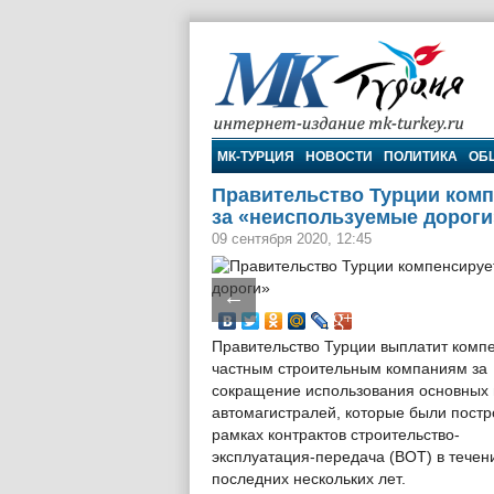
МК-Турция
МК-ТУРЦИЯ
НОВОСТИ
ПОЛИТИКА
ОБ
Правительство Турции ком
за «неиспользуемые дороги
09 сентября 2020, 12:45
←
Правительство Турции выплатит комп
частным строительным компаниям за
сокращение использования основных 
автомагистралей, которые были постр
рамках контрактов строительство-
эксплуатация-передача (BOT) в течен
последних нескольких лет.