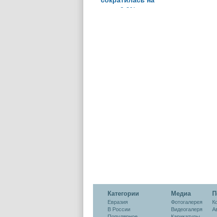
сократилась на
9,9%
Категории
Медиа
П
Евразия
Фотогалерея
К
В России
Видеогалеря
А
Популярное
Карикатуры