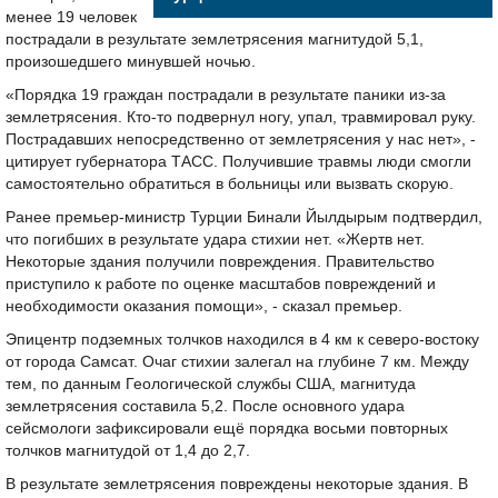
менее 19 человек
пострадали в результате землетрясения магнитудой 5,1,
произошедшего минувшей ночью.
«Порядка 19 граждан пострадали в результате паники из-за
землетрясения. Кто-то подвернул ногу, упал, травмировал руку.
Пострадавших непосредственно от землетрясения у нас нет», -
цитирует губернатора ТАСС. Получившие травмы люди смогли
самостоятельно обратиться в больницы или вызвать скорую.
Ранее премьер-министр Турции Бинали Йылдырым подтвердил,
что погибших в результате удара стихии нет. «Жертв нет.
Некоторые здания получили повреждения. Правительство
приступило к работе по оценке масштабов повреждений и
необходимости оказания помощи», - сказал премьер.
Эпицентр подземных толчков находился в 4 км к северо-востоку
от города Самсат. Очаг стихии залегал на глубине 7 км. Между
тем, по данным Геологической службы США, магнитуда
землетрясения составила 5,2. После основного удара
сейсмологи зафиксировали ещё порядка восьми повторных
толчков магнитудой от 1,4 до 2,7.
В результате землетрясения повреждены некоторые здания. В