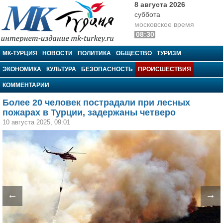
8 августа 2026
суббота
московское время
08:30
МК-Турция
МК-ТУРЦИЯ
НОВОСТИ
ПОЛИТИКА
ОБЩЕСТВО
ТУРИЗМ
ЭКОНОМИКА
КУЛЬТУРА
БЕЗОПАСНОСТЬ
ПРОИСШЕСТВИЯ
КОММЕНТАРИИ
Более 20 человек пострадали при лесных
пожарах в Турции, задержаны четверо
10 августа 2025, 09:01
←
→