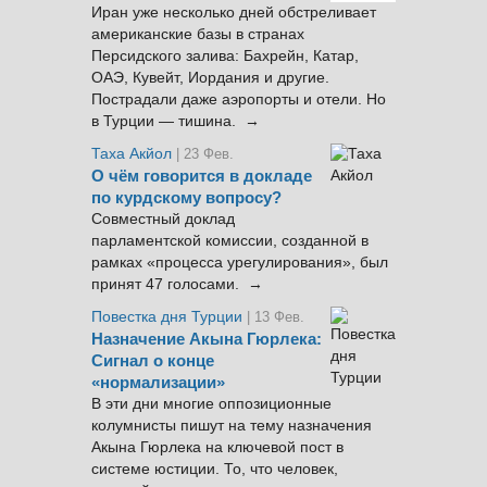
Иран уже несколько дней обстреливает
американские базы в странах
Персидского залива: Бахрейн, Катар,
ОАЭ, Кувейт, Иордания и другие.
Пострадали даже аэропорты и отели. Но
в Турции — тишина. →
Таха Акйол
| 23 Фев.
О чём говорится в докладе
по курдскому вопросу?
Совместный доклад
парламентской комиссии, созданной в
рамках «процесса урегулирования», был
принят 47 голосами. →
Повестка дня Турции
| 13 Фев.
Назначение Акына Гюрлека:
Сигнал о конце
«нормализации»
В эти дни многие оппозиционные
колумнисты пишут на тему назначения
Акына Гюрлека на ключевой пост в
системе юстиции. То, что человек,