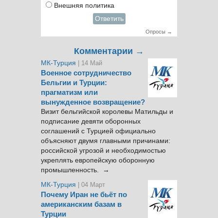
Внешняя политика
Ответить
Опросы →
Комментарии →
МК-Турция
| 14 Май
Военное сотрудничество
Бельгии и Турции:
прагматизм или
вынужденное возвращение?
Визит бельгийской королевы Матильды и
подписание девяти оборонных
соглашений с Турцией официально
объясняют двумя главными причинами:
российской угрозой и необходимостью
укреплять европейскую оборонную
промышленность. →
МК-Турция
| 04 Март
Почему Иран не бьёт по
американским базам в
Турции