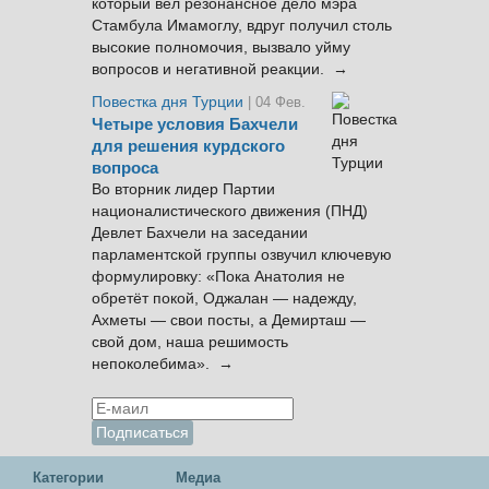
который вел резонансное дело мэра
Стамбула Имамоглу, вдруг получил столь
высокие полномочия, вызвало уйму
вопросов и негативной реакции. →
Повестка дня Турции
| 04 Фев.
Четыре условия Бахчели
для решения курдского
вопроса
Во вторник лидер Партии
националистического движения (ПНД)
Девлет Бахчели на заседании
парламентской группы озвучил ключевую
формулировку: «Пока Анатолия не
обретёт покой, Оджалан — надежду,
Ахметы — свои посты, а Демирташ —
свой дом, наша решимость
непоколебима». →
Категории
Медиа