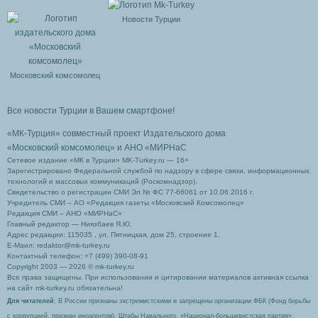
Новости Турции
Московский комсомолец
Все новости Турции в Вашем смартфоне!
«МК-Турция» совместный проект Издательского дома
«Московский комсомолец»
и АНО «МИРНаС
Сетевое издание «МК в Турции» MK-Turkey.ru — 16+
Зарегистрировано Федеральной службой по надзору в сфере связи, информационных
технологий и массовых коммуникаций (Роскомнадзор).
Свидетельство о регистрации СМИ Эл № ФС 77-66061 от 10.06.2016 г.
Учредитель СМИ – АО «Редакция газеты «Московский Комсомолец»
Редакция СМИ – АНО «МИРНаС»
Главный редактор — Ниязбаев Я.Ю.
Адрес редакции: 115035 , ул. Пятницкая, дом 25, строение 1.
Е-Маил: redaktor@mk-turkey.ru
Контактный телефон: +7 (499) 390-08-91
Copyright 2003 — 2026 © mk-turkey.ru
Все права защищены. При использовании и цитировании материалов активная ссылка
на сайт mk-turkey.ru обязательна!
Для читателей
: В России признаны экстремистскими и запрещены организации ФБК (Фонд борьбы
с коррупцией, признан иноагентом), Штабы Навального, «Национал-большевистская партия»,