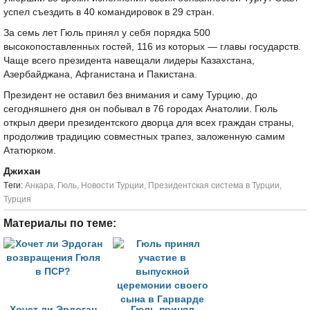
успел съездить в 40 командировок в 29 стран.
За семь лет Гюль принял у себя порядка 500
высокопоставленных гостей, 116 из которых — главы государств.
Чаще всего президента навещали лидеры Казахстана,
Азербайджана, Афганистана и Пакистана.
Президент не оставил без внимания и саму Турцию, до
сегодняшнего дня он побывал в 76 городах Анатолии. Гюль
открыл двери президентского дворца для всех граждан страны,
продолжив традицию совместных трапез, заложенную самим
Ататюрком.
Джихан
Tеги:
Анкара
,
Гюль
,
Новости Турции
,
Президентская система в Турции
,
Турция
Материалы по теме:
Хочет ли Эрдоган
Гюль принял