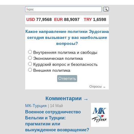
USD
77,9568
EUR
88,9097
TRY
1,6598
Какое направление политики Эрдогана
сегодня вызывает у вас наибольшие
вопросы?
Внутренняя политика и свободы
Экономическая политика
Курдский вопрос и безопасность
Внешняя политика
Ответить
Опросы →
Комментарии →
МК-Турция
| 14 Май
Военное сотрудничество
Бельгии и Турции:
прагматизм или
вынужденное возвращение?