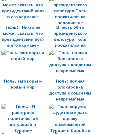
Гюль: «Никто не
В честь 50-го
может сказать, что
президентского
президентский пост
велотура Гюль
в его кармане»
прокатился на
велосипеде
Гюль, заговоры и
Гюль: полная
новый мир
блокировка
доступа к соцсетям
неприемлема