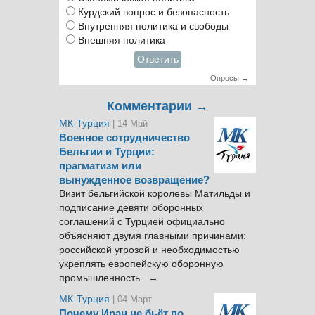
Курдский вопрос и безопасность
Внутренняя политика и свободы
Внешняя политика
Ответить
Опросы →
Комментарии →
МК-Турция
| 14 Май
Военное сотрудничество
Бельгии и Турции:
прагматизм или
вынужденное возвращение?
Визит бельгийской королевы Матильды и
подписание девяти оборонных
соглашений с Турцией официально
объясняют двумя главными причинами:
российской угрозой и необходимостью
укреплять европейскую оборонную
промышленность. →
МК-Турция
| 04 Март
Почему Иран не бьёт по