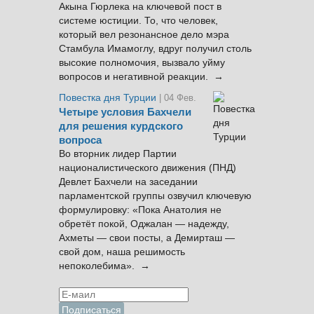
Акына Гюрлека на ключевой пост в
системе юстиции. То, что человек,
который вел резонансное дело мэра
Стамбула Имамоглу, вдруг получил столь
высокие полномочия, вызвало уйму
вопросов и негативной реакции. →
Повестка дня Турции
| 04 Фев.
Четыре условия Бахчели
для решения курдского
вопроса
Во вторник лидер Партии
националистического движения (ПНД)
Девлет Бахчели на заседании
парламентской группы озвучил ключевую
формулировку: «Пока Анатолия не
обретёт покой, Оджалан — надежду,
Ахметы — свои посты, а Демирташ —
свой дом, наша решимость
непоколебима». →