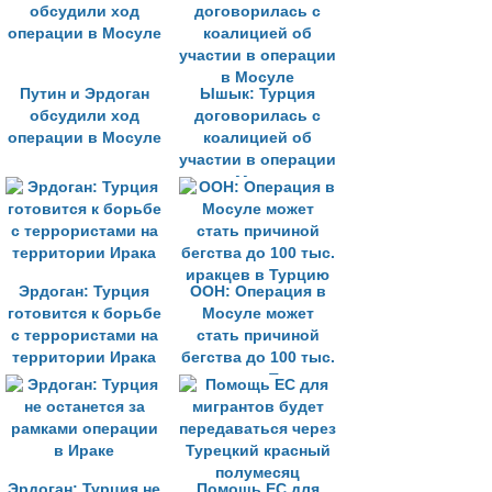
Путин и Эрдоган
Ышык: Турция
обсудили ход
договорилась с
операции в Мосуле
коалицией об
участии в операции
в Мосуле
Эрдоган: Турция
ООН: Операция в
готовится к борьбе
Мосуле может
с террористами на
стать причиной
территории Ирака
бегства до 100 тыс.
иракцев в Турцию
Эрдоган: Турция не
Помощь ЕС для