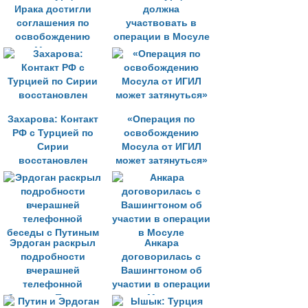
Ирака достигли
должна
соглашения по
участвовать в
освобождению
операции в Мосуле
Мосула
Захарова: Контакт
«Операция по
РФ с Турцией по
освобождению
Сирии
Мосула от ИГИЛ
восстановлен
может затянуться»
Эрдоган раскрыл
Анкара
подробности
договорилась с
вчерашней
Вашингтоном об
телефонной
участии в операции
беседы с Путиным
в Мосуле