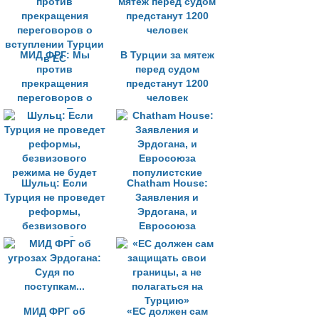
МИД ФРГ: Мы
В Турции за мятеж
против
перед судом
прекращения
предстанут 1200
переговоров о
человек
вступлении Турции
в ЕС
Шульц: Если
Chatham House:
Турция не проведет
Заявления и
реформы,
Эрдогана, и
безвизового
Евросоюза
режима не будет
популистские
МИД ФРГ об
«ЕС должен сам