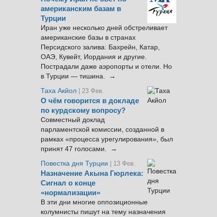
американским базам в
Турции
Иран уже несколько дней обстреливает
американские базы в странах
Персидского залива: Бахрейн, Катар,
ОАЭ, Кувейт, Иордания и другие.
Пострадали даже аэропорты и отели. Но
в Турции — тишина. →
Таха Акйол
| 23 Фев.
О чём говорится в докладе
по курдскому вопросу?
Совместный доклад
парламентской комиссии, созданной в
рамках «процесса урегулирования», был
принят 47 голосами. →
Повестка дня Турции
| 13 Фев.
Назначение Акына Гюрлека:
Сигнал о конце
«нормализации»
В эти дни многие оппозиционные
колумнисты пишут на тему назначения