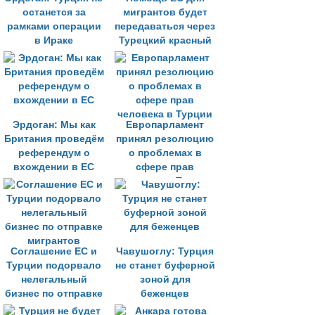
останется за
мигрантов будет
рамками операции
передаваться через
в Ираке
Турецкий красный
полумесяц
Эрдоган: Мы как
Европарламент
Британия проведём
принял резолюцию
референдум о
о проблемах в
вхождении в ЕС
сфере прав
человека в Турции
Соглашение ЕС и
Чавушоглу: Турция
Турции подорвало
не станет буферной
нелегальный
зоной для
бизнес по отправке
беженцев
мигрантов