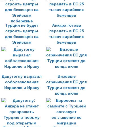
Турция не будет
Анкара готова
строить центры
передать в ЕС 25
для беженцев на
тысяч сирийских
Эгейском
беженцев
побережье
Давутоглу выразил
Визовые
соболезнования
ограничения ЕС для
Израилю и Ирану
Турции отменят до
конца июня