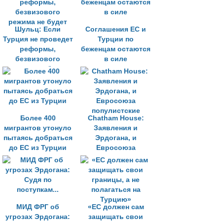
Шульц: Если
Соглашения ЕС и
Турция не проведет
Турции по
реформы,
беженцам остаются
безвизового
в силе
режима не будет
Более 400
Chatham House:
мигрантов утонуло
Заявления и
пытаясь добраться
Эрдогана, и
до ЕС из Турции
Евросоюза
популистские
МИД ФРГ об
«ЕС должен сам
угрозах Эрдогана:
защищать свои