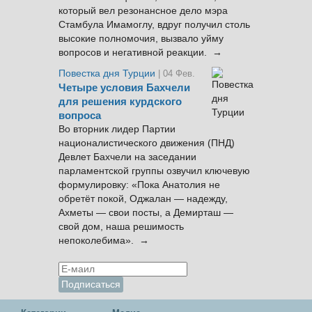
который вел резонансное дело мэра
Стамбула Имамоглу, вдруг получил столь
высокие полномочия, вызвало уйму
вопросов и негативной реакции. →
Повестка дня Турции
| 04 Фев.
Четыре условия Бахчели
для решения курдского
вопроса
Во вторник лидер Партии
националистического движения (ПНД)
Девлет Бахчели на заседании
парламентской группы озвучил ключевую
формулировку: «Пока Анатолия не
обретёт покой, Оджалан — надежду,
Ахметы — свои посты, а Демирташ —
свой дом, наша решимость
непоколебима». →