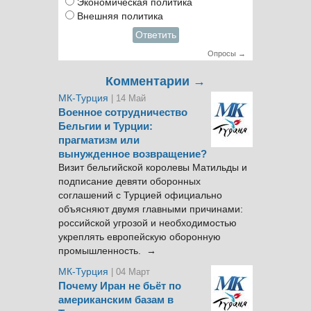
Экономическая политика
Внешняя политика
Ответить
Опросы →
Комментарии →
МК-Турция
| 14 Май
Военное сотрудничество
Бельгии и Турции:
прагматизм или
вынужденное возвращение?
Визит бельгийской королевы Матильды и
подписание девяти оборонных
соглашений с Турцией официально
объясняют двумя главными причинами:
российской угрозой и необходимостью
укреплять европейскую оборонную
промышленность. →
МК-Турция
| 04 Март
Почему Иран не бьёт по
американским базам в