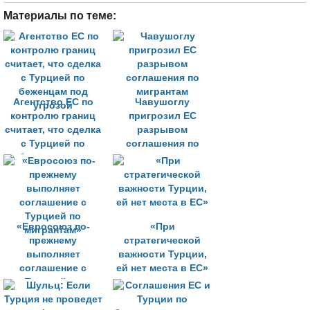
Материалы по теме:
Агентство ЕС по
Чавушоглу
контролю границ
пригрозил ЕС
считает, что сделка
разрывом
с Турцией по
соглашения по
беженцам под
мигрантам
угрозой
«Евросоюз по-
«При
прежнему
стратегической
выполняет
важности Турции,
соглашение с
ей нет места в ЕС»
Турцией по
мигрантам»