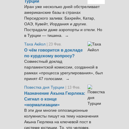
Турции
Иран уже несколько дней обстреливает
американские базы в странах
Персидского залива: Бахрейн, Катар,
ОАЭ, Кувейт, Иордания и другие.
Пострадали даже аэропорты и отели. Но
в Турции — тишина. →
Таха Акйол
| 23 Фев.
О чём говорится в докладе
по курдскому вопросу?
Совместный доклад
парламентской комиссии, созданной в
рамках «процесса урегулирования», был
принят 47 голосами. →
Повестка дня Турции
| 13 Фев.
Назначение Акына Гюрлека:
Сигнал о конце
«нормализации»
В эти дни многие оппозиционные
колумнисты пишут на тему назначения
Акына Гюрлека на ключевой пост в
системе юстиции. То, что человек,