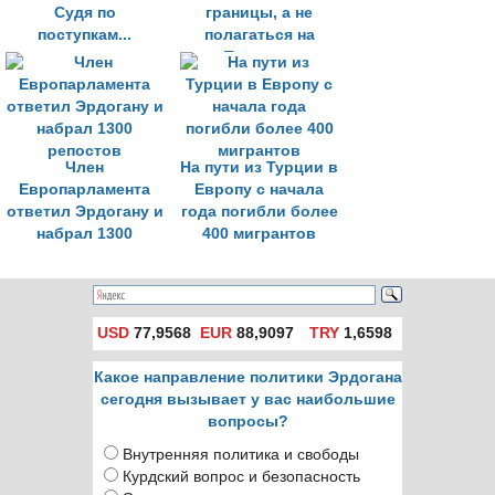
Судя по
границы, а не
поступкам...
полагаться на
Турцию»
Член
На пути из Турции в
Европарламента
Европу с начала
ответил Эрдогану и
года погибли более
набрал 1300
400 мигрантов
репостов
USD
77,9568
EUR
88,9097
TRY
1,6598
Какое направление политики Эрдогана
сегодня вызывает у вас наибольшие
вопросы?
Внутренняя политика и свободы
Курдский вопрос и безопасность