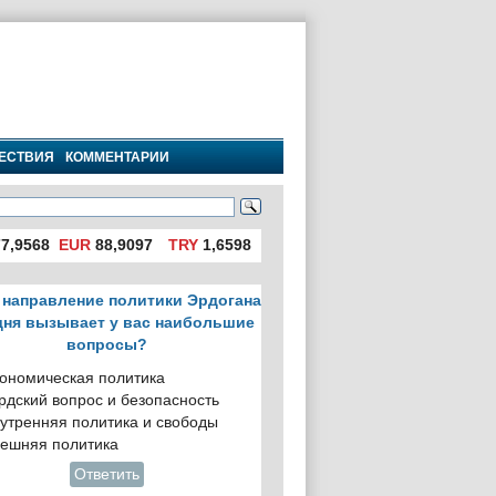
ЕСТВИЯ
КОММЕНТАРИИ
7,9568
EUR
88,9097
TRY
1,6598
 направление политики Эрдогана
дня вызывает у вас наибольшие
вопросы?
ономическая политика
рдский вопрос и безопасность
утренняя политика и свободы
ешняя политика
Ответить