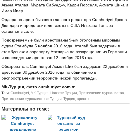
Акына Аталая, Мурата Сабунджу, Кадри Гюрселя, Ахмета Шика и
Имер Ипер.
Ордера на арест бывшего главного редактора Cumhuriyet Джана
Дюндара и представителя газеты в США Ильхана Таныра
остаются в силе.
Подозреваемые были арестованы 9-ым Уголовным мировым
судом Стамбула 5 ноября 2016 года. Аталай был задержан в
стамбульском аэропорту Ататюрка по возвращении из Германии
и впоследствии арестован 12 ноября 2016 года.
Обозреватель Cumhuriyet Ахмет Шик был задержан 22 декабря и
арестован 30 декабря 2016 года по обвинению в
распространении террористической пропаганды.
МК-Турция, фото cumhuriyet.com.tr
Tеги:
Cumhuriyet
,
МК-Турция
,
Новости Турции
,
Притеснение журналистов
,
Притеснение журналистов в Турции
,
Турция
,
аресты
Материалы по теме: