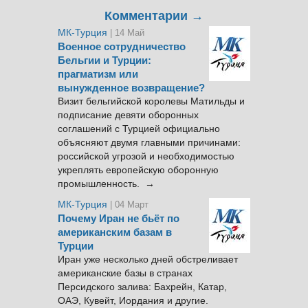
Комментарии →
МК-Турция
| 14 Май
Военное сотрудничество
Бельгии и Турции:
прагматизм или
вынужденное возвращение?
Визит бельгийской королевы Матильды и
подписание девяти оборонных
соглашений с Турцией официально
объясняют двумя главными причинами:
российской угрозой и необходимостью
укреплять европейскую оборонную
промышленность. →
МК-Турция
| 04 Март
Почему Иран не бьёт по
американским базам в
Турции
Иран уже несколько дней обстреливает
американские базы в странах
Персидского залива: Бахрейн, Катар,
ОАЭ, Кувейт, Иордания и другие.