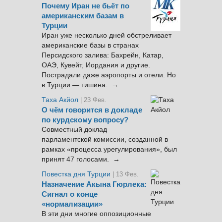
Почему Иран не бьёт по
американским базам в
Турции
Иран уже несколько дней обстреливает
американские базы в странах
Персидского залива: Бахрейн, Катар,
ОАЭ, Кувейт, Иордания и другие.
Пострадали даже аэропорты и отели. Но
в Турции — тишина. →
Таха Акйол
| 23 Фев.
О чём говорится в докладе
по курдскому вопросу?
Совместный доклад
парламентской комиссии, созданной в
рамках «процесса урегулирования», был
принят 47 голосами. →
Повестка дня Турции
| 13 Фев.
Назначение Акына Гюрлека:
Сигнал о конце
«нормализации»
В эти дни многие оппозиционные