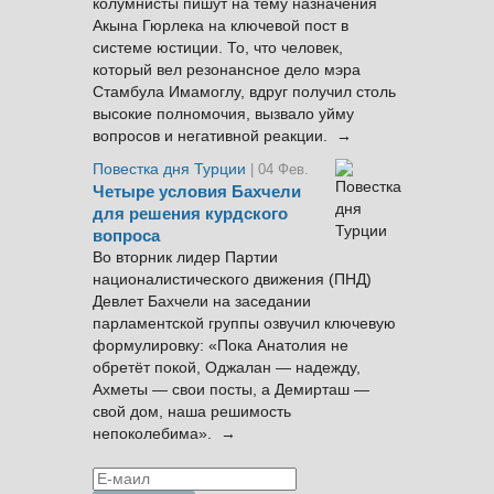
колумнисты пишут на тему назначения
Акына Гюрлека на ключевой пост в
системе юстиции. То, что человек,
который вел резонансное дело мэра
Стамбула Имамоглу, вдруг получил столь
высокие полномочия, вызвало уйму
вопросов и негативной реакции. →
Повестка дня Турции
| 04 Фев.
Четыре условия Бахчели
для решения курдского
вопроса
Во вторник лидер Партии
националистического движения (ПНД)
Девлет Бахчели на заседании
парламентской группы озвучил ключевую
формулировку: «Пока Анатолия не
обретёт покой, Оджалан — надежду,
Ахметы — свои посты, а Демирташ —
свой дом, наша решимость
непоколебима». →