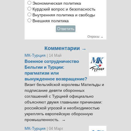
Экономическая политика
Курдский вопрос и безопасность
Внутренняя политика и свободы
Внешняя политика
Ответить
Опросы →
Комментарии →
МК-Турция
| 14 Май
Военное сотрудничество
Бельгии и Турции:
прагматизм или
вынужденное возвращение?
Визит бельгийской королевы Матильды и
подписание девяти оборонных
соглашений с Турцией официально
объясняют двумя главными причинами:
российской угрозой и необходимостью
укреплять европейскую оборонную
промышленность. →
МК-Турция
| 04 Март