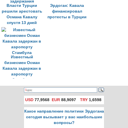
Власти Турции
Эрдоган: Кавала
решили арестовать
финансировал
Османа Кавалу
протесты в Турции
спустя 13 дней
задержания
Известный
бизнесмен Осман
Кавала задержан в
аэропорту
Стамбула
USD
77,9568
EUR
88,9097
TRY
1,6598
Какое направление политики Эрдогана
сегодня вызывает у вас наибольшие
вопросы?