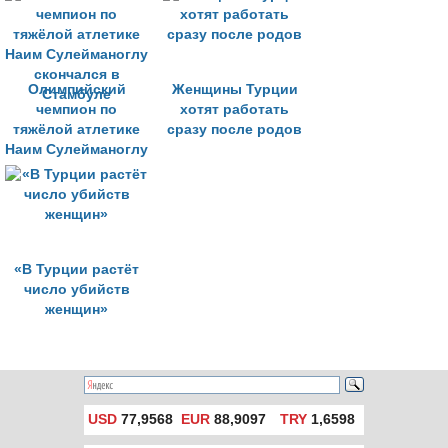
Олимпийский
Женщины Турции
чемпион по
хотят работать
тяжёлой атлетике
сразу после родов
Наим Сулейманоглу
скончался в
Стамбуле
«В Турции растёт
число убийств
женщин»
USD
77,9568
EUR
88,9097
TRY
1,6598