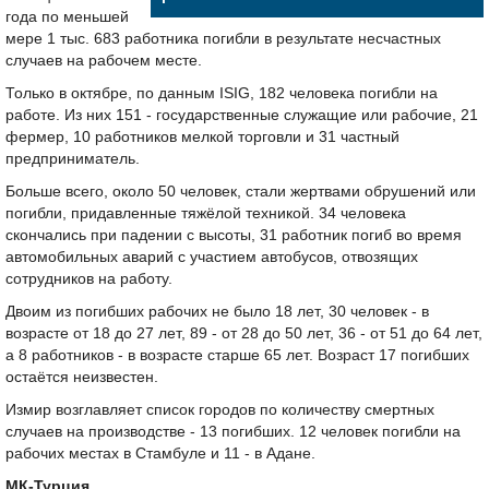
года по меньшей
мере 1 тыс. 683 работника погибли в результате несчастных
случаев на рабочем месте.
Только в октябре, по данным ISIG, 182 человека погибли на
работе. Из них 151 - государственные служащие или рабочие, 21
фермер, 10 работников мелкой торговли и 31 частный
предприниматель.
Больше всего, около 50 человек, стали жертвами обрушений или
погибли, придавленные тяжёлой техникой. 34 человека
скончались при падении с высоты, 31 работник погиб во время
автомобильных аварий с участием автобусов, отвозящих
сотрудников на работу.
Двоим из погибших рабочих не было 18 лет, 30 человек - в
возрасте от 18 до 27 лет, 89 - от 28 до 50 лет, 36 - от 51 до 64 лет,
а 8 работников - в возрасте старше 65 лет. Возраст 17 погибших
остаётся неизвестен.
Измир возглавляет список городов по количеству смертных
случаев на производстве - 13 погибших. 12 человек погибли на
рабочих местах в Стамбуле и 11 - в Адане.
МК-Турция