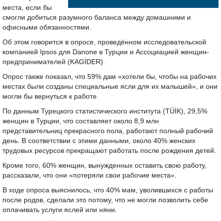
места, если бы
смогли добиться разумного баланса между домашними и
офисными обязанностями.
Об этом говорится в опросе, проведённом исследовательской
компанией Ipsos для Danone в Турции и Ассоциацией женщин-
предпринимателей (KAGİDER).
Опрос также показал, что 59% дам «хотели бы, чтобы на рабочих
местах были созданы специальные ясли для их малышей», и они
могли бы вернуться к работе.
По данным Турецкого статистического института (TÜİK), 29,5%
женщин в Турции, что составляет около 8,9 млн
представительниц прекрасного пола, работают полный рабочий
день. В соответствии с этими данными, около 40% женских
трудовых ресурсов прекращают работать после рождения детей.
Кроме того, 60% женщин, вынужденных оставить свою работу,
рассказали, что они «потеряли свои рабочие места».
В ходе опроса выяснилось, что 40% мам, уволившихся с работы
после родов, сделали это потому, что не могли позволить себе
оплачивать услуги яслей или няни.