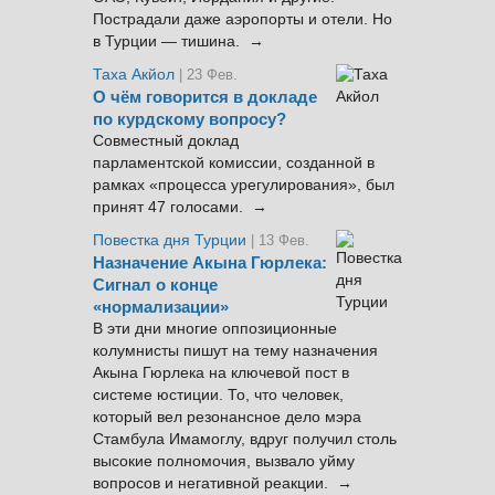
Пострадали даже аэропорты и отели. Но
в Турции — тишина. →
Таха Акйол
| 23 Фев.
О чём говорится в докладе
по курдскому вопросу?
Совместный доклад
парламентской комиссии, созданной в
рамках «процесса урегулирования», был
принят 47 голосами. →
Повестка дня Турции
| 13 Фев.
Назначение Акына Гюрлека:
Сигнал о конце
«нормализации»
В эти дни многие оппозиционные
колумнисты пишут на тему назначения
Акына Гюрлека на ключевой пост в
системе юстиции. То, что человек,
который вел резонансное дело мэра
Стамбула Имамоглу, вдруг получил столь
высокие полномочия, вызвало уйму
вопросов и негативной реакции. →