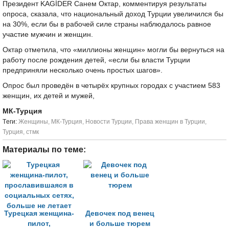
Президент KAGİDER Санем Октар, комментируя результаты
опроса, сказала, что национальный доход Турции увеличился бы
на 30%, если бы в рабочей силе страны наблюдалось равное
участие мужчин и женщин.
Октар отметила, что «миллионы женщин» могли бы вернуться на
работу после рождения детей, «если бы власти Турции
предприняли несколько очень простых шагов».
Опрос был проведён в четырёх крупных городах с участием 583
женщин, их детей и мужей,
МК-Турция
Tеги:
Женщины
,
МК-Турция
,
Новости Турции
,
Права женщин в Турции
,
Турция
,
стмк
Материалы по теме:
Турецкая женщина-
Девочек под венец
пилот,
и больше тюрем