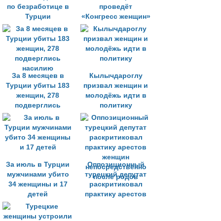
по безработице в
проведёт
Турции
«Конгресс женщин»
За 8 месяцев в
Кылычдароглу
Турции убиты 183
призвал женщин и
женщин, 278
молодёжь идти в
подверглись
политику
насилию
За июль в Турции
Оппозиционный
мужчинами убито
турецкий депутат
34 женщины и 17
раскритиковал
детей
практику арестов
женщин
непосредственно