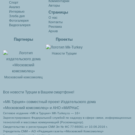
Комментарии
Спорт
Авторы
Анализ
Интервью
Cтраницы
Злоба дня
О нас
Фотогалерея
Контакты
Видеогалерея
Реклама
Архив
Партнеры
Проекты
Новости Турции
Московский комсомолец
Все новости Турции в Вашем смартфоне!
«МК-Турция» совместный проект Издательского дома
«Московский комсомолец»
и АНО «МИРНаС
Сетевое издание «МК в Турции» MK-Turkey.ru — 16+
Зарегистрировано Федеральной службой по надзору в сфере связи, информационных
технологий и массовых коммуникаций (Роскомнадзор).
Свидетельство о регистрации СМИ Эл № ФС 77-66061 от 10.06.2016 г.
Учредитель СМИ – АО «Редакция газеты «Московский Комсомолец»