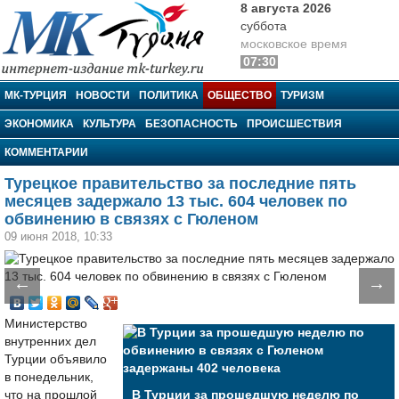
8 августа 2026
суббота
московское время
07:30
МК-Турция
МК-ТУРЦИЯ
НОВОСТИ
ПОЛИТИКА
ОБЩЕСТВО
ТУРИЗМ
ЭКОНОМИКА
КУЛЬТУРА
БЕЗОПАСНОСТЬ
ПРОИСШЕСТВИЯ
КОММЕНТАРИИ
Турецкое правительство за последние пять
месяцев задержало 13 тыс. 604 человек по
обвинению в связях с Гюленом
09 июня 2018, 10:33
←
→
Министерство
внутренних дел
Турции объявило
в понедельник,
что на прошлой
В Турции за прошедшую неделю по