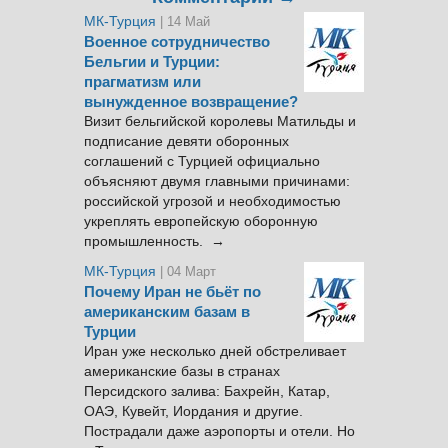
МК-Турция
| 14 Май
Военное сотрудничество
Бельгии и Турции:
прагматизм или
вынужденное возвращение?
Визит бельгийской королевы Матильды и
подписание девяти оборонных
соглашений с Турцией официально
объясняют двумя главными причинами:
российской угрозой и необходимостью
укреплять европейскую оборонную
промышленность. →
МК-Турция
| 04 Март
Почему Иран не бьёт по
американским базам в
Турции
Иран уже несколько дней обстреливает
американские базы в странах
Персидского залива: Бахрейн, Катар,
ОАЭ, Кувейт, Иордания и другие.
Пострадали даже аэропорты и отели. Но