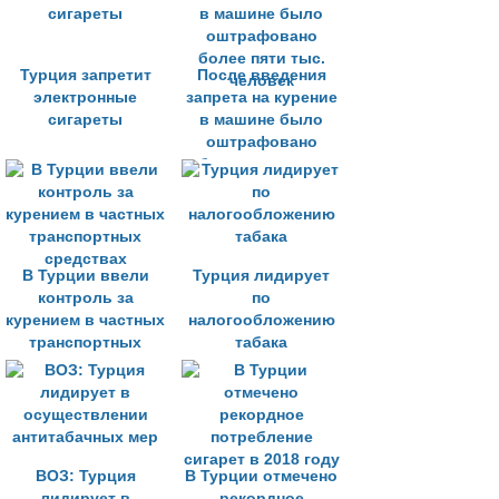
Турция запретит
После введения
электронные
запрета на курение
сигареты
в машине было
оштрафовано
более пяти тыс.
человек
В Турции ввели
Турция лидирует
контроль за
по
курением в частных
налогообложению
транспортных
табака
средствах
ВОЗ: Турция
В Турции отмечено
лидирует в
рекордное