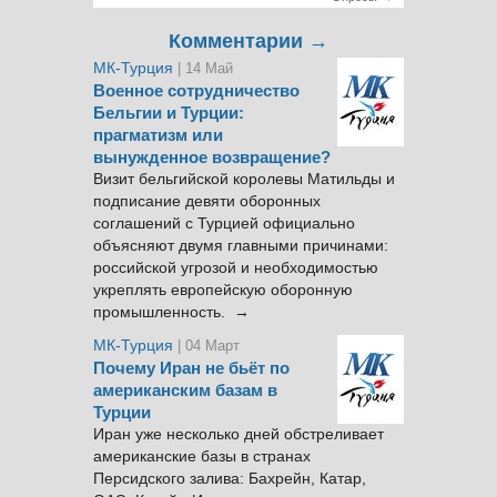
Комментарии →
МК-Турция
| 14 Май
Военное сотрудничество
Бельгии и Турции:
прагматизм или
вынужденное возвращение?
Визит бельгийской королевы Матильды и
подписание девяти оборонных
соглашений с Турцией официально
объясняют двумя главными причинами:
российской угрозой и необходимостью
укреплять европейскую оборонную
промышленность. →
МК-Турция
| 04 Март
Почему Иран не бьёт по
американским базам в
Турции
Иран уже несколько дней обстреливает
американские базы в странах
Персидского залива: Бахрейн, Катар,