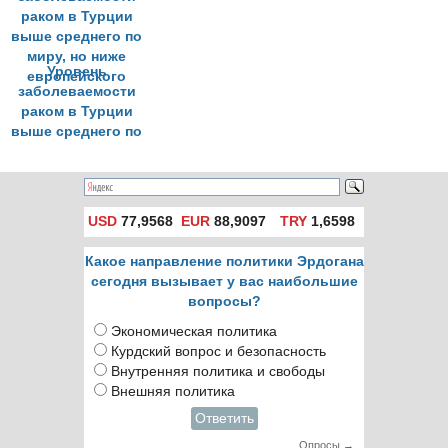
Уровень
заболеваемости
раком в Турции
выше среднего по
миру, но ниже
европейского
USD
77,9568
EUR
88,9097
TRY
1,6598
Какое направление политики Эрдогана
сегодня вызывает у вас наибольшие
вопросы?
Экономическая политика
Курдский вопрос и безопасность
Внутренняя политика и свободы
Внешняя политика
Ответить
Опросы →