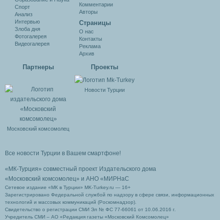
Комментарии
Спорт
Авторы
Анализ
Интервью
Cтраницы
Злоба дня
О нас
Фотогалерея
Контакты
Видеогалерея
Реклама
Архив
Партнеры
Проекты
Новости Турции
Московский комсомолец
Все новости Турции в Вашем смартфоне!
«МК-Турция» совместный проект Издательского дома
«Московский комсомолец»
и АНО «МИРНаС
Сетевое издание «МК в Турции» MK-Turkey.ru — 16+
Зарегистрировано Федеральной службой по надзору в сфере связи, информационных
технологий и массовых коммуникаций (Роскомнадзор).
Свидетельство о регистрации СМИ Эл № ФС 77-66061 от 10.06.2016 г.
Учредитель СМИ – АО «Редакция газеты «Московский Комсомолец»