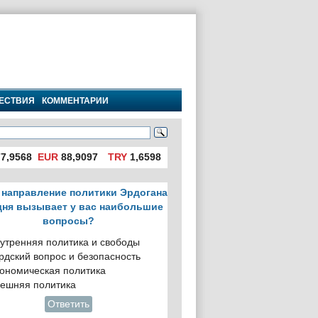
ЕСТВИЯ
КОММЕНТАРИИ
7,9568
EUR
88,9097
TRY
1,6598
 направление политики Эрдогана
дня вызывает у вас наибольшие
вопросы?
утренняя политика и свободы
рдский вопрос и безопасность
ономическая политика
ешняя политика
Ответить