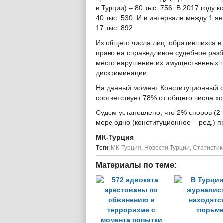
в Турции) – 80 тыс. 756. В 2017 году
40 тыс. 530. И в интервале между 1 я
17 тыс. 892.
Из общего числа лиц, обратившихся в 
право на справедливое судебное раз
место нарушение их имущественных пр
дискриминации.
На данный момент Конституционный су
соответствует 78% от общего числа хо
Судом установлено, что 2% споров (2
мере одно (конституционное – ред.) 
МК-Турция
Tеги:
МК-Турция
,
Новости Турции
,
Статистик
Материалы по теме: