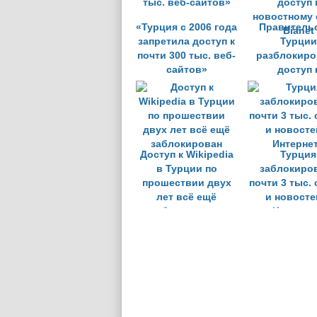
«Турция с 2006 года
Правитель
запретила доступ к
Турции
почти 300 тыс. веб-
разблокиро
сайтов»
доступ 
новостному 
Bianet
Доступ к Wikipedia
Турция
в Турции по
заблокиро
прошествии двух
почти 3 тыс. 
лет всё ещё
и новосте
заблокирован
Интерне