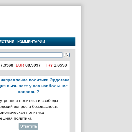
ЕСТВИЯ
КОММЕНТАРИИ
7,9568
EUR
88,9097
TRY
1,6598
 направление политики Эрдогана
дня вызывает у вас наибольшие
вопросы?
утренняя политика и свободы
рдский вопрос и безопасность
ономическая политика
ешняя политика
Ответить