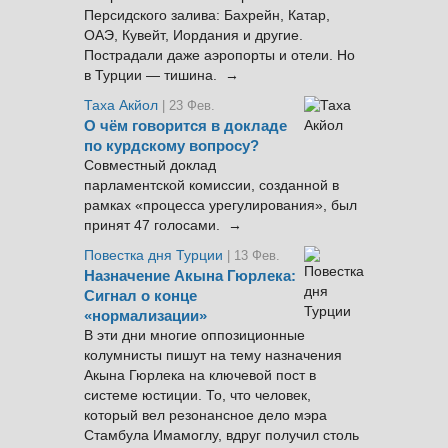
Персидского залива: Бахрейн, Катар,
ОАЭ, Кувейт, Иордания и другие.
Пострадали даже аэропорты и отели. Но
в Турции — тишина. →
Таха Акйол
| 23 Фев.
О чём говорится в докладе
по курдскому вопросу?
Совместный доклад
парламентской комиссии, созданной в
рамках «процесса урегулирования», был
принят 47 голосами. →
Повестка дня Турции
| 13 Фев.
Назначение Акына Гюрлека:
Сигнал о конце
«нормализации»
В эти дни многие оппозиционные
колумнисты пишут на тему назначения
Акына Гюрлека на ключевой пост в
системе юстиции. То, что человек,
который вел резонансное дело мэра
Стамбула Имамоглу, вдруг получил столь