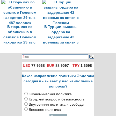
освобождён в
Гюленом
ожидании
апелляции
В тюрьмах по
В Турции выданы
обвинению в
ордера на
связях с Гюленом
задержание 42
находятся 29 тыс.
военных за связи с
487 человек
Гюленом
USD
77,9568
EUR
88,9097
TRY
1,6598
Какое направление политики Эрдогана
сегодня вызывает у вас наибольшие
вопросы?
Экономическая политика
Курдский вопрос и безопасность
Внутренняя политика и свободы
Внешняя политика