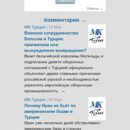
Ответить
Опросы →
Комментарии →
МК-Турция
| 14 Май
Военное сотрудничество
Бельгии и Турции:
прагматизм или
вынужденное возвращение?
Визит бельгийской королевы Матильды и
подписание девяти оборонных
соглашений с Турцией официально
объясняют двумя главными причинами:
российской угрозой и необходимостью
укреплять европейскую оборонную
промышленность. →
МК-Турция
| 04 Март
Почему Иран не бьёт по
американским базам в
Турции
Иран уже несколько дней обстреливает
американские базы в странах