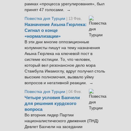
рамках «процесса урегулирования», был
принят 47 голосами. →
Повестка дня Турции
| 13 Фев.
Назначение Акына Гюрлека:
Сигнал о конце
«нормализации»
В эти дни многие оппозиционные
колумнисты пишут на тему назначения
Акына Гюрлека на ключевой пост в
системе юстиции. То, что человек,
который вел резонансное дело мэра
Стамбула Имамоглу, вдруг получил столь
высокие полномочия, вызвало уйму
вопросов и негативной реакции. →
Повестка дня Турции
| 04 Фев.
Четыре условия Бахчели
для решения курдского
вопроса
Во вторник лидер Партии
националистического движения (ПНД)
Девлет Бахчели на заседании