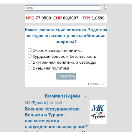
Турцию
USD
77,9568
EUR
88,9097
TRY
1,6598
Какое направление политики Эрдогана
сегодня вызывает у вас наибольшие
вопросы?
Экономическая политика
Курдский вопрос и безопасность
Внутренняя политика и свободы
Внешняя политика
Ответить
Опросы →
Комментарии →
МК-Турция
| 14 Май
Военное сотрудничество
Бельгии и Турции:
прагматизм или
вынужденное возвращение?