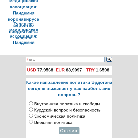
Турецкая
медицинская
ассоциация:
Пандемия
коронавируса
вероятно
продлится 11
недель
USD
77,9568
EUR
88,9097
TRY
1,6598
Какое направление политики Эрдогана
сегодня вызывает у вас наибольшие
вопросы?
Внутренняя политика и свободы
Курдский вопрос и безопасность
Экономическая политика
Внешняя политика
Ответить