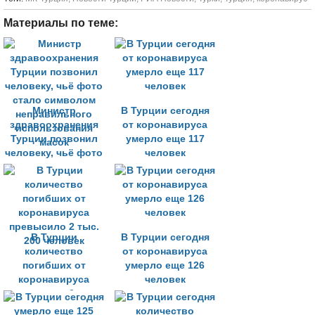
Материалы по теме:
Министр
В Турции сегодня
здравоохранения
от коронавируса
Турции позвонил
умерло еще 117
человеку, чьё фото
человек
стало символом
неправильного
использования
масок
В Турции
В Турции сегодня
количество
от коронавируса
погибших от
умерло еще 126
коронавируса
человек
превысило 2 тыс.
200 человек