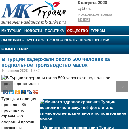
8 августа 2026
суббота
московское время
14:43
МК-Турция
МК-ТУРЦИЯ
НОВОСТИ
ПОЛИТИКА
ОБЩЕСТВО
ТУРИЗМ
ЭКОНОМИКА
КУЛЬТУРА
БЕЗОПАСНОСТЬ
ПРОИСШЕСТВИЯ
КОММЕНТАРИИ
В Турции задержали около 500 человек за
подпольное производство масок
10 апреля 2020, 10:42
←
→
Турецкая полиция
провела в 65
провинциях
страны 288
операций против
незаконных
Министр здравоохранения Турции