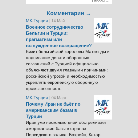
Опросы →
Комментарии →
МК-Турция
| 14 Май
Военное сотрудничество
Бельгии и Турции:
прагматизм или
вынужденное возвращение?
Визит бельгийской королевы Матильды и
подписание девяти оборонных
соглашений с Турцией официально
объясняют двумя главными причинами:
российской угрозой и необходимостью
укреплять европейскую оборонную
промышленность. →
МК-Турция
| 04 Март
Почему Иран не бьёт по
американским базам в
Турции
Иран уже несколько дней обстреливает
американские базы в странах
Персидского залива: Бахрейн, Катар,