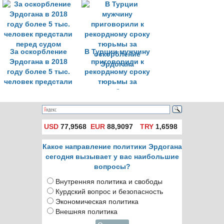
лайка в Facebook
президента Турции
За оскорбление
В Турции мужчину
Эрдогана в 2018
приговорили к
году более 5 тыс.
рекордному сроку
человек предстали
тюрьмы за
перед судом
оскорбление
Эрдогана
USD
77,9568
EUR
88,9097
TRY
1,6598
Какое направление политики Эрдогана
сегодня вызывает у вас наибольшие
вопросы?
Внутренняя политика и свободы
Курдский вопрос и безопасность
Экономическая политика
Внешняя политика