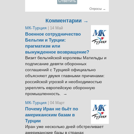
Ответить
Опросы →
Комментарии →
МК-Турция
| 14 Май
Военное сотрудничество
Бельгии и Турции:
прагматизм или
вынужденное возвращение?
Визит бельгийской королевы Матильды и
подписание девяти оборонных
соглашений с Турцией официально
объясняют двумя главными причинами:
российской угрозой и необходимостью
укреплять европейскую оборонную
промышленность. →
МК-Турция
| 04 Март
Почему Иран не бьёт по
американским базам в
Турции
Иран уже несколько дней обстреливает
американские базы в странах