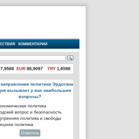
ЕСТВИЯ
КОММЕНТАРИИ
7,9568
EUR
88,9097
TRY
1,6598
 направление политики Эрдогана
дня вызывает у вас наибольшие
вопросы?
ономическая политика
рдский вопрос и безопасность
утренняя политика и свободы
ешняя политика
Ответить