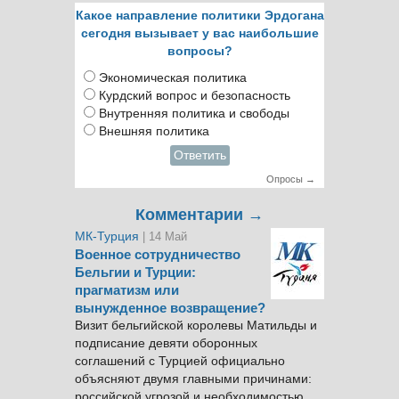
Какое направление политики Эрдогана
сегодня вызывает у вас наибольшие
вопросы?
Экономическая политика
Курдский вопрос и безопасность
Внутренняя политика и свободы
Внешняя политика
Ответить
Опросы →
Комментарии →
МК-Турция
| 14 Май
Военное сотрудничество
Бельгии и Турции:
прагматизм или
вынужденное возвращение?
Визит бельгийской королевы Матильды и
подписание девяти оборонных
соглашений с Турцией официально
объясняют двумя главными причинами:
российской угрозой и необходимостью