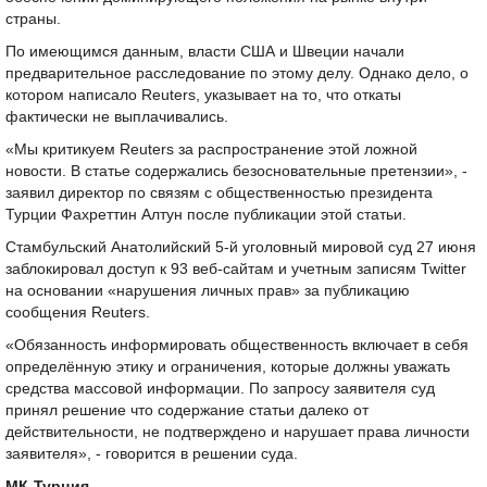
страны.
По имеющимся данным, власти США и Швеции начали
предварительное расследование по этому делу. Однако дело, о
котором написало Reuters, указывает на то, что откаты
фактически не выплачивались.
«Мы критикуем Reuters за распространение этой ложной
новости. В статье содержались безосновательные претензии», -
заявил директор по связям с общественностью президента
Турции Фахреттин Алтун после публикации этой статьи.
Стамбульский Анатолийский 5-й уголовный мировой суд 27 июня
заблокировал доступ к 93 веб-сайтам и учетным записям Twitter
на основании «нарушения личных прав» за публикацию
сообщения Reuters.
«Обязанность информировать общественность включает в себя
определённую этику и ограничения, которые должны уважать
средства массовой информации. По запросу заявителя суд
принял решение что содержание статьи далеко от
действительности, не подтверждено и нарушает права личности
заявителя», - говорится в решении суда.
МК-Турция