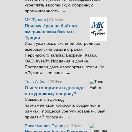
укреплять европейскую оборонную
промышленность. →
МК-Турция
| 04 Март
Почему Иран не бьёт по
американским базам в
Турции
Иран уже несколько дней обстреливает
американские базы в странах
Персидского залива: Бахрейн, Катар,
ОАЭ, Кувейт, Иордания и другие.
Пострадали даже аэропорты и отели. Но
в Турции — тишина. →
Таха Акйол
| 23 Фев.
О чём говорится в докладе
по курдскому вопросу?
Совместный доклад
парламентской комиссии, созданной в
рамках «процесса урегулирования», был
принят 47 голосами. →
Повестка дня Турции
| 13 Фев.