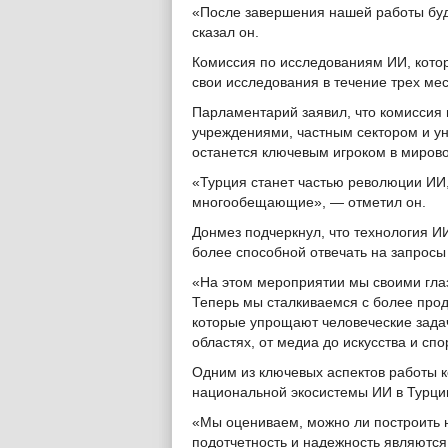
«После завершения нашей работы буде
сказал он.
Комиссия по исследованиям ИИ, котор
свои исследования в течение трех ме
Парламентарий заявил, что комиссия 
учреждениями, частным сектором и ун
останется ключевым игроком в миро
«Турция станет частью революции ИИ
многообещающие», — отметил он.
Донмез подчеркнул, что технология ИИ
более способной отвечать на запросы
«На этом мероприятии мы своими гла
Теперь мы сталкиваемся с более про
которые упрощают человеческие зада
областях, от медиа до искусства и с
Одним из ключевых аспектов работы 
национальной экосистемы ИИ в Турци
«Мы оцениваем, можно ли построить н
подотчетность и надежность являютс