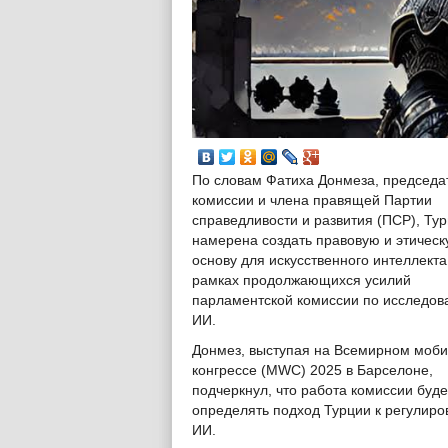
По словам Фатиха Донмеза, председа
комиссии и члена правящей Партии
справедливости и развития (ПСР), Ту
намерена создать правовую и этичес
основу для искусственного интеллекта
рамках продолжающихся усилий
парламентской комиссии по исследо
ИИ.
Донмез, выступая на Всемирном моб
конгрессе (MWC) 2025 в Барселоне,
подчеркнул, что работа комиссии буде
определять подход Турции к регулир
ИИ.