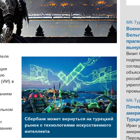
МК-Ту
Военн
Бельг
прагм
выну
Визит
теля
подпи
согла
рция
объяс
кую
росси
 (ИИ) в
укреп
промы
ваниям
МК-Ту
Почем
ильном
амери
Сбербанк может вернуться на турецкий
Турци
т
рынок с технологиями искусственного
Иран у
ованию
интеллекта
америк
Персид