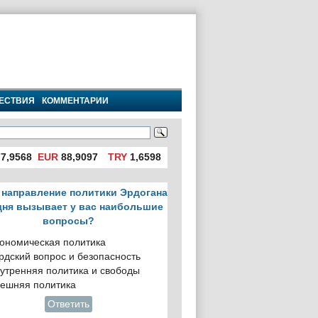
ЕСТВИЯ
КОММЕНТАРИИ
7,9568
EUR
88,9097
TRY
1,6598
 направление политики Эрдогана
дня вызывает у вас наибольшие
вопросы?
ономическая политика
рдский вопрос и безопасность
утренняя политика и свободы
ешняя политика
Ответить