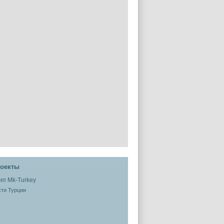
оекты
ти Турции