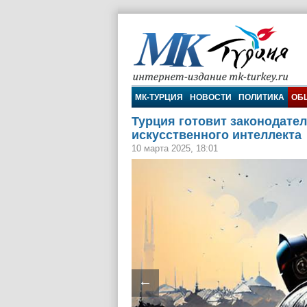
МК-Турция
МК-ТУРЦИЯ
НОВОСТИ
ПОЛИТИКА
ОБ
Турция готовит законодате
искусственного интеллекта
10 марта 2025, 18:01
←