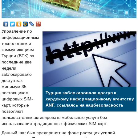
Управление по
информационным
технологиям и
коммуникациям
Турции (BTK) за
последние две
недели
заблокировало
доступ как
минимум 35
поставщикам
Турция заблокировала доступ к
цифровых SIM-
курдскому информационному агентству
карт, которые
ANF, ссылаясь на нацбезопасность
позволяют
пользователям активировать мобильные услуги без
использования традиционных физических SIM-карт.
Данный шаг был предпринят на фоне растущих усилий