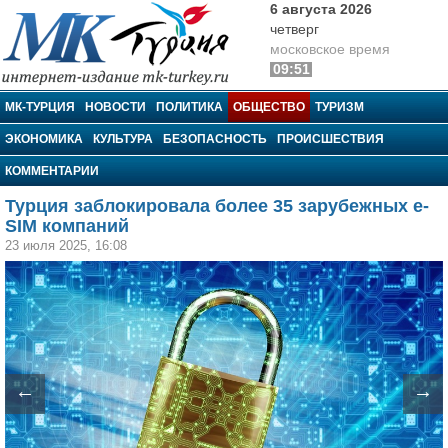
6 августа 2026
четверг
московское время
09:51
МК-Турция
МК-ТУРЦИЯ
НОВОСТИ
ПОЛИТИКА
ОБЩЕСТВО
ТУРИЗМ
ЭКОНОМИКА
КУЛЬТУРА
БЕЗОПАСНОСТЬ
ПРОИСШЕСТВИЯ
КОММЕНТАРИИ
Турция заблокировала более 35 зарубежных e-
SIM компаний
23 июля 2025, 16:08
←
→