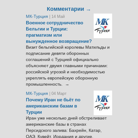
Комментарии →
МК-Турция
| 14 Май
Военное сотрудничество
Бельгии и Турции:
прагматизм или
вынужденное возвращение?
Визит бельгийской королевы Матильды и
подписание девяти оборонных
соглашений с Турцией официально
объясняют двумя главными причинами:
российской угрозой и необходимостью
укреплять европейскую оборонную
промышленность. →
МК-Турция
| 04 Март
Почему Иран не бьёт по
американским базам в
Турции
Иран уже несколько дней обстреливает
американские базы в странах
Персидского залива: Бахрейн, Катар,
ОАЭ, Кувейт, Иордания и другие.