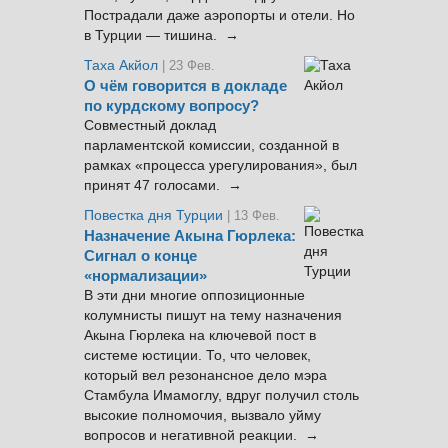
Пострадали даже аэропорты и отели. Но
в Турции — тишина. →
Таха Акйол
| 23 Фев.
О чём говорится в докладе
по курдскому вопросу?
Совместный доклад
парламентской комиссии, созданной в
рамках «процесса урегулирования», был
принят 47 голосами. →
Повестка дня Турции
| 13 Фев.
Назначение Акына Гюрлека:
Сигнал о конце
«нормализации»
В эти дни многие оппозиционные
колумнисты пишут на тему назначения
Акына Гюрлека на ключевой пост в
системе юстиции. То, что человек,
который вел резонансное дело мэра
Стамбула Имамоглу, вдруг получил столь
высокие полномочия, вызвало уйму
вопросов и негативной реакции. →