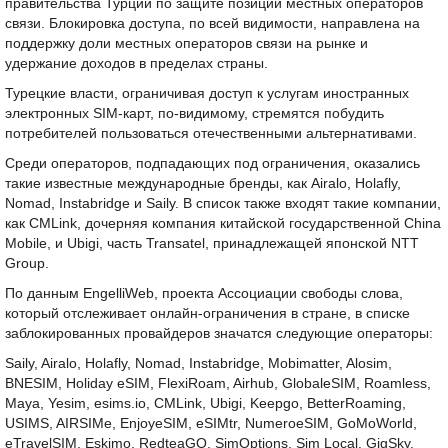
правительства Турции по защите позиций местных операторов
связи. Блокировка доступа, по всей видимости, направлена на
поддержку доли местных операторов связи на рынке и
удержание доходов в пределах страны.
Турецкие власти, ограничивая доступ к услугам иностранных
электронных SIM-карт, по-видимому, стремятся побудить
потребителей пользоваться отечественными альтернативами.
Среди операторов, подпадающих под ограничения, оказались
такие известные международные бренды, как Airalo, Holafly,
Nomad, Instabridge и Saily. В список также входят такие компании,
как CMLink, дочерняя компания китайской государственной China
Mobile, и Ubigi, часть Transatel, принадлежащей японской NTT
Group.
По данным EngelliWeb, проекта Ассоциации свободы слова,
который отслеживает онлайн-ограничения в стране, в списке
заблокированных провайдеров значатся следующие операторы:
Saily, Airalo, Holafly, Nomad, Instabridge, Mobimatter, Alosim,
BNESIM, Holiday eSIM, FlexiRoam, Airhub, GlobaleSIM, Roamless,
Maya, Yesim, esims.io, CMLink, Ubigi, Keepgo, BetterRoaming,
USIMS, AIRSIMe, EnjoyeSIM, eSIMtr, NumeroeSIM, GoMoWorld,
eTravelSIM, Eskimo, RedteaGO, SimOptions, Sim Local, GigSky,