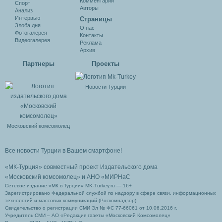
Комментарии
Спорт
Авторы
Анализ
Интервью
Cтраницы
Злоба дня
О нас
Фотогалерея
Контакты
Видеогалерея
Реклама
Архив
Партнеры
Проекты
Новости Турции
Московский комсомолец
Все новости Турции в Вашем смартфоне!
«МК-Турция» совместный проект Издательского дома
«Московский комсомолец»
и АНО «МИРНаС
Сетевое издание «МК в Турции» MK-Turkey.ru — 16+
Зарегистрировано Федеральной службой по надзору в сфере связи, информационных
технологий и массовых коммуникаций (Роскомнадзор).
Свидетельство о регистрации СМИ Эл № ФС 77-66061 от 10.06.2016 г.
Учредитель СМИ – АО «Редакция газеты «Московский Комсомолец»