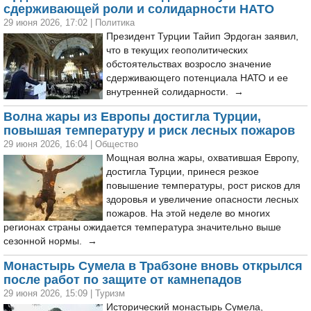
сдерживающей роли и солидарности НАТО
29 июня 2026, 17:02
|
Политика
Президент Турции Тайип Эрдоган заявил,
что в текущих геополитических
обстоятельствах возросло значение
сдерживающего потенциала НАТО и ее
внутренней солидарности. →
Волна жары из Европы достигла Турции,
повышая температуру и риск лесных пожаров
29 июня 2026, 16:04
|
Общество
Мощная волна жары, охватившая Европу,
достигла Турции, принеся резкое
повышение температуры, рост рисков для
здоровья и увеличение опасности лесных
пожаров. На этой неделе во многих
регионах страны ожидается температура значительно выше
сезонной нормы. →
Монастырь Сумела в Трабзоне вновь открылся
после работ по защите от камнепадов
29 июня 2026, 15:09
|
Туризм
Исторический монастырь Сумела,