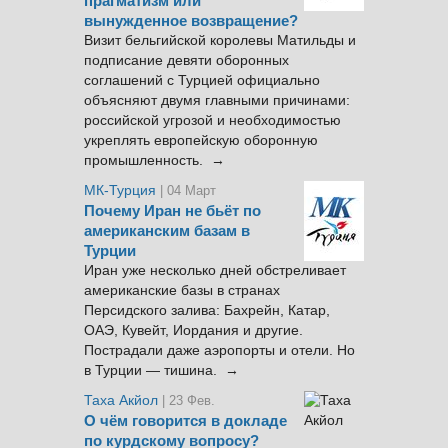
прагматизм или
вынужденное возвращение?
Визит бельгийской королевы Матильды и
подписание девяти оборонных
соглашений с Турцией официально
объясняют двумя главными причинами:
российской угрозой и необходимостью
укреплять европейскую оборонную
промышленность. →
МК-Турция
| 04 Март
Почему Иран не бьёт по
американским базам в
Турции
Иран уже несколько дней обстреливает
американские базы в странах
Персидского залива: Бахрейн, Катар,
ОАЭ, Кувейт, Иордания и другие.
Пострадали даже аэропорты и отели. Но
в Турции — тишина. →
Таха Акйол
| 23 Фев.
О чём говорится в докладе
по курдскому вопросу?