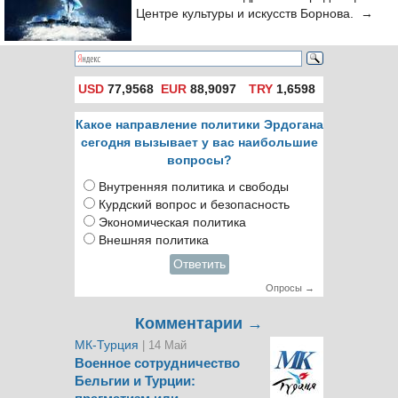
Центре культуры и искусств Борнова. →
USD
77,9568
EUR
88,9097
TRY
1,6598
Какое направление политики Эрдогана
сегодня вызывает у вас наибольшие
вопросы?
Внутренняя политика и свободы
Курдский вопрос и безопасность
Экономическая политика
Внешняя политика
Ответить
Опросы →
Комментарии →
МК-Турция
| 14 Май
Военное сотрудничество
Бельгии и Турции: