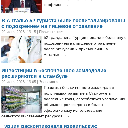
конфликт. →
В Анталье 52 туриста были госпитализированы
с подозрением на пищевое отравление
29 июня 2026, 13:15
|
Происшествия
52 гражданина Турции попали в больницу с
подозрением на пищевое отравление
после экскурсии и приема пищи в
Анталье. →
Инвестиции в беспочвенное земледелие
расширяются в Стамбуле
29 июня 2026, 13:05
|
Экономика
Практика беспочвенного земледелия,
получившая развитие в Стамбуле в
последние годы, способствует увеличению
объемов производства и более
эффективному использованию
сельскохозяйственных ресурсов. →
Турция раскритиковала израильскую