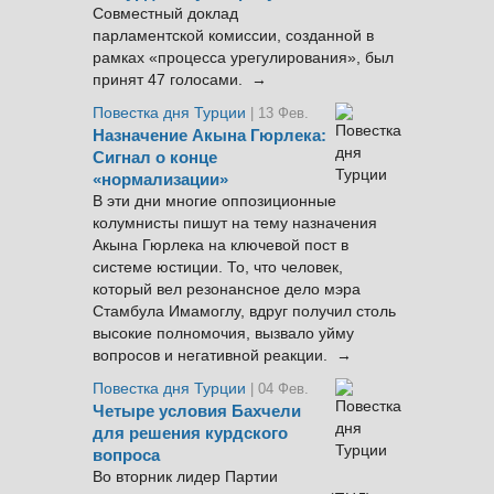
Совместный доклад
парламентской комиссии, созданной в
рамках «процесса урегулирования», был
принят 47 голосами. →
Повестка дня Турции
| 13 Фев.
Назначение Акына Гюрлека:
Сигнал о конце
«нормализации»
В эти дни многие оппозиционные
колумнисты пишут на тему назначения
Акына Гюрлека на ключевой пост в
системе юстиции. То, что человек,
который вел резонансное дело мэра
Стамбула Имамоглу, вдруг получил столь
высокие полномочия, вызвало уйму
вопросов и негативной реакции. →
Повестка дня Турции
| 04 Фев.
Четыре условия Бахчели
для решения курдского
вопроса
Во вторник лидер Партии