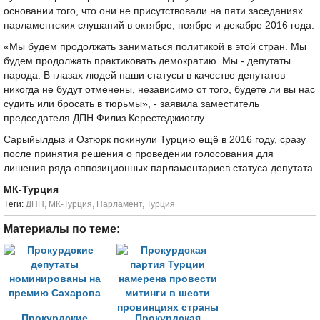
основании того, что они не присутствовали на пяти заседаниях
парламентских слушаний в октябре, ноябре и декабре 2016 года.
«Мы будем продолжать заниматься политикой в этой стран. Мы
будем продолжать практиковать демократию. Мы - депутаты
народа. В глазах людей наши статусы в качестве депутатов
никогда не будут отменены, независимо от того, будете ли вы нас
судить или бросать в тюрьмы», - заявила заместитель
председателя ДПН Филиз Керестеджиоглу.
Сарыйылдыз и Озтюрк покинули Турцию ещё в 2016 году, сразу
после принятия решения о проведении голосования для
лишения ряда оппозиционных парламентариев статуса депутата.
МК-Турция
Tеги:
ДПН
,
МК-Турция
,
Парламент
,
Турция
Материалы по теме:
Прокурдские
Прокурдская