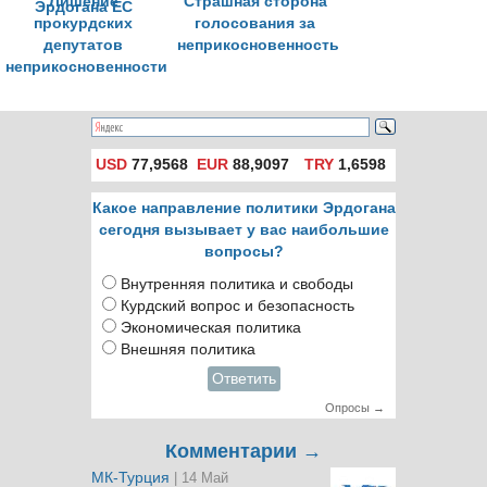
Лишение
Страшная сторона
прокурдских
голосования за
депутатов
неприкосновенность
неприкосновенности
- это вызов
Эрдогана ЕС
USD
77,9568
EUR
88,9097
TRY
1,6598
Какое направление политики Эрдогана
сегодня вызывает у вас наибольшие
вопросы?
Внутренняя политика и свободы
Курдский вопрос и безопасность
Экономическая политика
Внешняя политика
Ответить
Опросы →
Комментарии →
МК-Турция
| 14 Май