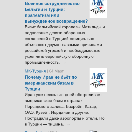
Военное сотрудничество
Бельгии и Турции:
прагматизм или
вынужденное возвращение?
Визит бельгийской королевы Матильды и
подписание девяти оборонных
соглашений с Турцией официально
объясняют двумя главными причинами:
российской угрозой и необходимостью
укреплять европейскую оборонную
промышленность. →
МК-Турция
| 04 Март
Почему Иран не бьёт по
американским базам в
Турции
Иран уже несколько дней обстреливает
американские базы в странах
Персидского залива: Бахрейн, Катар,
ОАЭ, Кувейт, Иордания и другие.
Пострадали даже аэропорты и отели. Но
в Турции — тишина. →