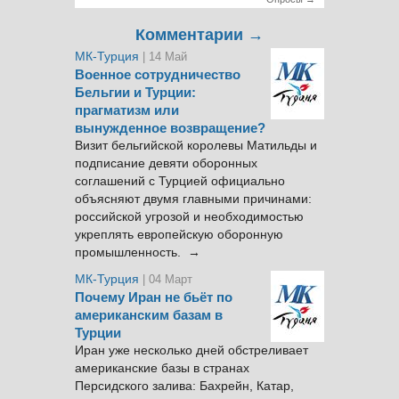
Комментарии →
МК-Турция
| 14 Май
Военное сотрудничество
Бельгии и Турции:
прагматизм или
вынужденное возвращение?
Визит бельгийской королевы Матильды и
подписание девяти оборонных
соглашений с Турцией официально
объясняют двумя главными причинами:
российской угрозой и необходимостью
укреплять европейскую оборонную
промышленность. →
МК-Турция
| 04 Март
Почему Иран не бьёт по
американским базам в
Турции
Иран уже несколько дней обстреливает
американские базы в странах
Персидского залива: Бахрейн, Катар,