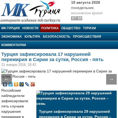
10 августа 2026
понедельник
московское время
07:30
МК-Турция
МК-ТУРЦИЯ
НОВОСТИ
ПОЛИТИКА
ОБЩЕСТВО
ТУРИЗМ
ЭКОНОМИКА
КУЛЬТУРА
БЕЗОПАСНОСТЬ
ПРОИСШЕСТВИЯ
КОММЕНТАРИИ
Турция зафиксировала 17 нарушений
перемирия в Сирии за сутки, Россия - пять
21 января 2019, 18:42
←
→
Российские
наблюдатели
зафиксировали
пять случаев
нарушения
Турция зафиксировала 29 нарушений
перемирия в
перемирия в Сирии за сутки, Россия –