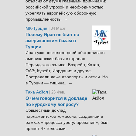
объясняют двумя главными причинами:
российской угрозой и необходимостью
укреплять европейскую оборонную
промышленность. →
МК-Турция
| 04 Март
Почему Иран не бьёт по
американским базам в
Турции
Иран уже несколько дней обстреливает
американские базы в странах
Персидского залива: Бахрейн, Катар,
ОАЭ, Кувейт, Иордания и другие.
Пострадали даже аэропорты и отели. Но
в Турции — тишина. →
Таха Акйол
| 23 Фев.
О чём говорится в докладе
по курдскому вопросу?
Совместный доклад
парламентской комиссии, созданной в
рамках «процесса урегулирования», был
принят 47 голосами. →