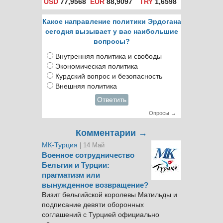
USD
77,9568
EUR
88,9097
TRY
1,6598
Какое направление политики Эрдогана
сегодня вызывает у вас наибольшие
вопросы?
Внутренняя политика и свободы
Экономическая политика
Курдский вопрос и безопасность
Внешняя политика
Ответить
Опросы →
Комментарии →
МК-Турция
| 14 Май
Военное сотрудничество
Бельгии и Турции:
прагматизм или
вынужденное возвращение?
Визит бельгийской королевы Матильды и
подписание девяти оборонных
соглашений с Турцией официально