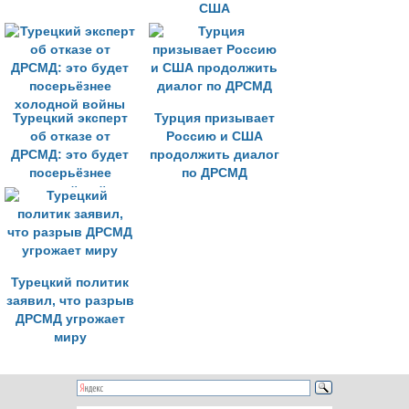
США
Турецкий эксперт
Турция призывает
об отказе от
Россию и США
ДРСМД: это будет
продолжить диалог
посерьёзнее
по ДРСМД
холодной войны
Турецкий политик
заявил, что разрыв
ДРСМД угрожает
миру