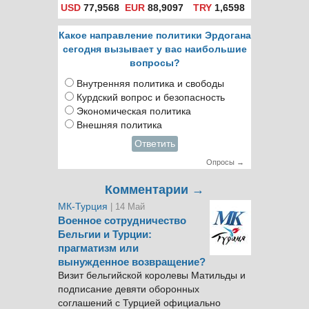
USD
77,9568
EUR
88,9097
TRY
1,6598
Какое направление политики Эрдогана
сегодня вызывает у вас наибольшие
вопросы?
Внутренняя политика и свободы
Курдский вопрос и безопасность
Экономическая политика
Внешняя политика
Ответить
Опросы →
Комментарии →
МК-Турция
| 14 Май
Военное сотрудничество
Бельгии и Турции:
прагматизм или
вынужденное возвращение?
Визит бельгийской королевы Матильды и
подписание девяти оборонных
соглашений с Турцией официально