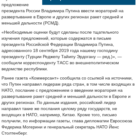
предложение
президента России Владимира Путина ввести мораторий на
развертывание в Европе и других регионах ракет средней и
меньшей дальности (РСМД).
«Необходимые оценки будут сделаны после тщательного
изучения предложений, которые содержатся в письме
президента Российской Федерации Владимира Путина,
адресованного 18 сентября 2019 года нашему господину
президенту (Турции Реджепу Тайипу Эрдогану — ред.)», —
сообщили корреспонденту ТАСС во внешнеполитическом
ведомстве республики.
Ранее газета «Коммерсант» сообщила со ссылкой на источники,
что Путин направил лидерам ряда стран, в том числе входящих в
НАТО, послание с предложением о введении моратория на
развертывание ракет средней и меньшей дальности в Европе и
других регионах. По данным издания, российский лидер
направил такие же послания целому ряду государств, не
входящих в НАТО, например, Китаю. Кроме того, письмо
получили, по информации газеты, глава дипломатии Евросоюза
Федерика Могерини и генеральный секретарь НАТО Йенс
Столтенберг.