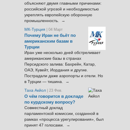
объясняют двумя главными причинами:
российской угрозой и необходимостью
укреплять европейскую оборонную
промышленность. →
МК-Турция
| 04 Март
Почему Иран не бьёт по
американским базам в
Турции
Иран уже несколько дней обстреливает
американские базы в странах
Персидского залива: Бахрейн, Катар,
ОАЭ, Кувейт, Иордания и другие.
Пострадали даже аэропорты и отели. Но
в Турции — тишина. →
Таха Акйол
| 23 Фев.
О чём говорится в докладе
по курдскому вопросу?
Совместный доклад
парламентской комиссии, созданной в
рамках «процесса урегулирования», был
принят 47 голосами. →