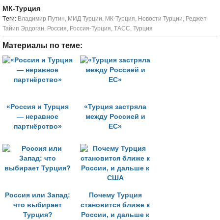
МК-Турция
Tеги:
Владимир Путин
,
МИД Турции
,
МК-Турция
,
Новости Турции
,
Реджеп
Тайип Эрдоган
,
Россия
,
Россия-Турция
,
ТАСС
,
Турция
Материалы по теме:
«Россия и Турция
«Турция застряла
— неравное
между Россией и
партнёрство»
ЕС»
Россия или Запад:
Почему Турция
что выбирает
становится ближе к
Турция?
России, и дальше к