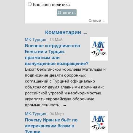
Внешняя политика
Ответить
Опросы →
Комментарии →
МК-Турция
| 14 Май
Военное сотрудничество
Бельгии и Турции:
прагматизм или
вынужденное возвращение?
Визит бельгийской королевы Матильды и
подписание девяти оборонных
соглашений с Турцией официально
объясняют двумя главными причинами:
российской угрозой и необходимостью
укреплять европейскую оборонную
промышленность. →
МК-Турция
| 04 Март
Почему Иран не бьёт по
американским базам в
Турции