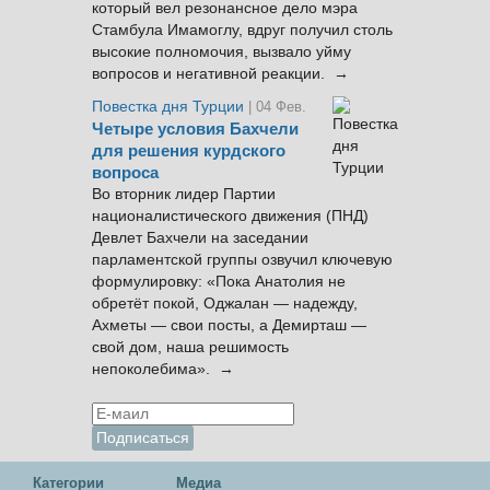
который вел резонансное дело мэра
Стамбула Имамоглу, вдруг получил столь
высокие полномочия, вызвало уйму
вопросов и негативной реакции. →
Повестка дня Турции
| 04 Фев.
Четыре условия Бахчели
для решения курдского
вопроса
Во вторник лидер Партии
националистического движения (ПНД)
Девлет Бахчели на заседании
парламентской группы озвучил ключевую
формулировку: «Пока Анатолия не
обретёт покой, Оджалан — надежду,
Ахметы — свои посты, а Демирташ —
свой дом, наша решимость
непоколебима». →
Категории
Медиа