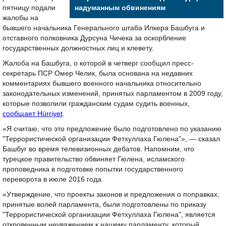
пятницу подали
надуманным обвинениям
жалобы на
бывшего начальника Генерального штаба Илкера Башбуга и
отставного полковника Дурсуна Чичека за оскорбление
государственных должностных лиц и клевету.
Жалоба на Башбуга, о которой в четверг сообщил пресс-
секретарь ПСР Омер Челик, была основана на недавних
комментариях бывшего военного начальника относительно
законодательных изменений, принятых парламентом в 2009 году,
которые позволили гражданским судам судить военных,
сообщает Hürriyet
.
«Я считаю, что это предложение было подготовлено по указанию
"Террористической организации Фетхуллаха Гюлена"», — сказал
Башбуг во время телевизионных дебатов. Напомним, что
турецкое правительство обвиняет Гюлена, исламского
проповедника в подготовке попытки государственного
переворота в июле 2016 года.
«Утверждение, что проекты законов и предложения о поправках,
принятые волей парламента, были подготовлены по приказу
"Террористической организации Фетхуллаха Гюлена", является
откровенным неуважением к нашему парламенту, который