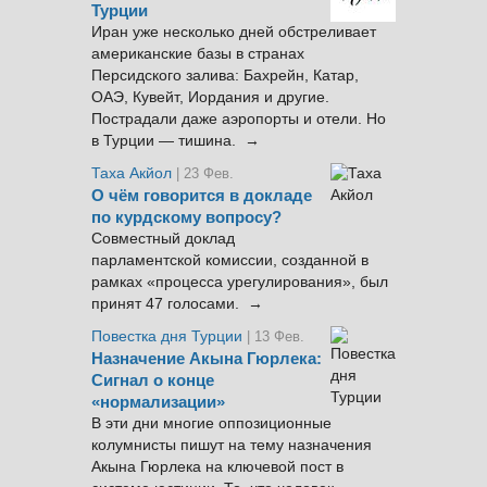
Турции
Иран уже несколько дней обстреливает
американские базы в странах
Персидского залива: Бахрейн, Катар,
ОАЭ, Кувейт, Иордания и другие.
Пострадали даже аэропорты и отели. Но
в Турции — тишина. →
Таха Акйол
| 23 Фев.
О чём говорится в докладе
по курдскому вопросу?
Совместный доклад
парламентской комиссии, созданной в
рамках «процесса урегулирования», был
принят 47 голосами. →
Повестка дня Турции
| 13 Фев.
Назначение Акына Гюрлека:
Сигнал о конце
«нормализации»
В эти дни многие оппозиционные
колумнисты пишут на тему назначения
Акына Гюрлека на ключевой пост в