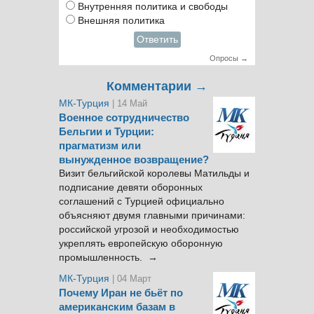
Внутренняя политика и свободы
Внешняя политика
Ответить
Опросы →
Комментарии →
МК-Турция
| 14 Май
Военное сотрудничество
Бельгии и Турции:
прагматизм или
вынужденное возвращение?
Визит бельгийской королевы Матильды и
подписание девяти оборонных
соглашений с Турцией официально
объясняют двумя главными причинами:
российской угрозой и необходимостью
укреплять европейскую оборонную
промышленность. →
МК-Турция
| 04 Март
Почему Иран не бьёт по
американским базам в