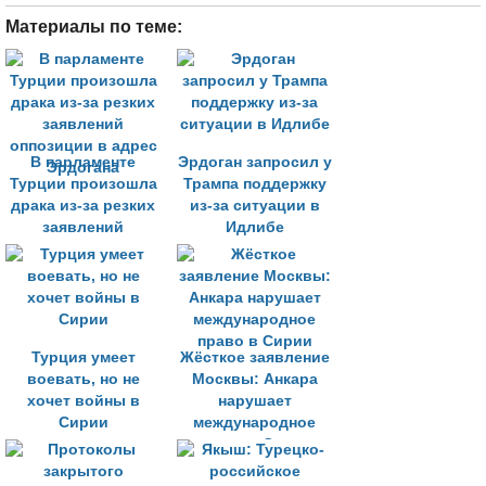
Материалы по теме:
В парламенте
Эрдоган запросил у
Турции произошла
Трампа поддержку
драка из-за резких
из-за ситуации в
заявлений
Идлибе
оппозиции в адрес
Эрдогана
Турция умеет
Жёсткое заявление
воевать, но не
Москвы: Анкара
хочет войны в
нарушает
Сирии
международное
право в Сирии