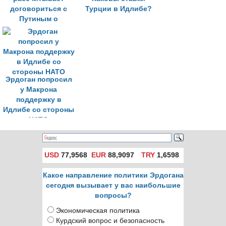
договориться с
Турции в Идлибе?
Путиным о
прекращении огня в
Идлибе
Эрдоган попросил
у Макрона
поддержку в
Идлибе со стороны
НАТО
USD
77,9568
EUR
88,9097
TRY
1,6598
Какое направление политики Эрдогана
сегодня вызывает у вас наибольшие
вопросы?
Экономическая политика
Курдский вопрос и безопасность